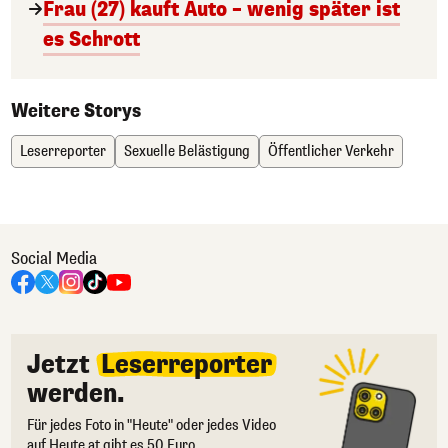
Frau (27) kauft Auto – wenig später ist
es Schrott
Weitere Storys
Leserreporter
Sexuelle Belästigung
Öffentlicher Verkehr
Social Media
Jetzt
Leserreporter
werden.
Für jedes Foto in "Heute" oder jedes Video
auf Heute.at gibt es 50 Euro.