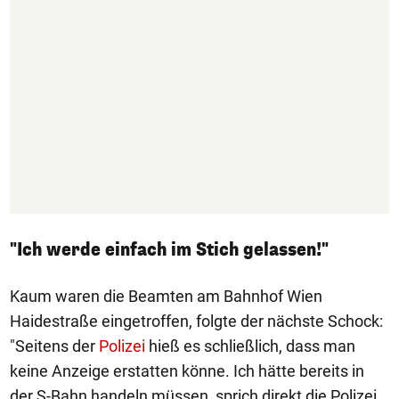
"Ich werde einfach im Stich gelassen!"
Kaum waren die Beamten am Bahnhof Wien
Haidestraße eingetroffen, folgte der nächste Schock:
"Seitens der
Polizei
hieß es schließlich, dass man
keine Anzeige erstatten könne. Ich hätte bereits in
der S-Bahn handeln müssen, sprich direkt die Polizei