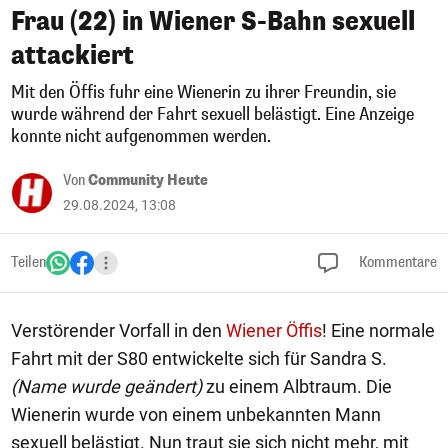
Frau (22) in Wiener S-Bahn sexuell
attackiert
Mit den Öffis fuhr eine Wienerin zu ihrer Freundin, sie
wurde während der Fahrt sexuell belästigt. Eine Anzeige
konnte nicht aufgenommen werden.
Von
Community Heute
29.08.2024, 13:08
Teilen
Kommentare
Verstörender Vorfall in den
Wiener Öffis
! Eine normale
Fahrt mit der S80 entwickelte sich für Sandra S.
(Name wurde geändert)
zu einem Albtraum. Die
Wienerin wurde von einem unbekannten Mann
sexuell belästigt. Nun traut sie sich nicht mehr, mit