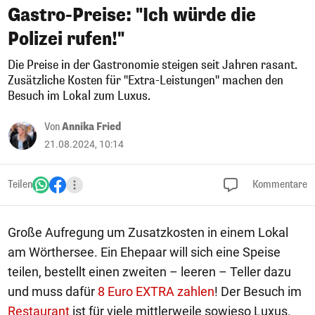
Gastro-Preise: "Ich würde die
Polizei rufen!"
Die Preise in der Gastronomie steigen seit Jahren rasant.
Zusätzliche Kosten für "Extra-Leistungen" machen den
Besuch im Lokal zum Luxus.
Von
Annika Fried
21.08.2024, 10:14
Teilen
Kommentare
Große Aufregung um Zusatzkosten in einem Lokal
am Wörthersee. Ein Ehepaar will sich eine Speise
teilen, bestellt einen zweiten – leeren – Teller dazu
und muss dafür
8 Euro EXTRA zahlen
! Der Besuch im
Restaurant
ist für viele mittlerweile sowieso Luxus.