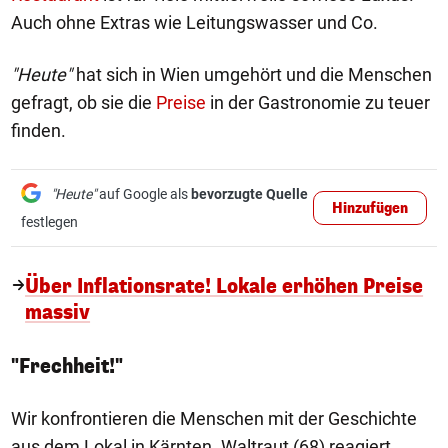
Auch ohne Extras wie Leitungswasser und Co.
"Heute"
hat sich in Wien umgehört und die Menschen
gefragt, ob sie die
Preise
in der Gastronomie zu teuer
finden.
"Heute"
auf Google als
bevorzugte Quelle
Hinzufügen
festlegen
Über Inflationsrate! Lokale erhöhen Preise
massiv
"Frechheit!"
Wir konfrontieren die Menschen mit der Geschichte
aus dem Lokal in Kärnten. Waltraut (68) reagiert