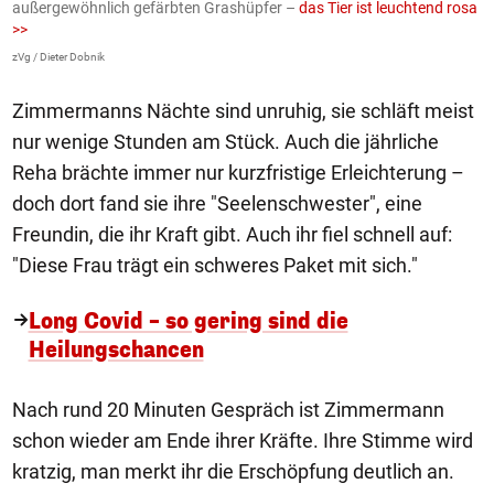
außergewöhnlich gefärbten Grashüpfer –
das Tier ist leuchtend rosa
U
>>
AP
zVg / Dieter Dobnik
Zimmermanns Nächte sind unruhig, sie schläft meist
nur wenige Stunden am Stück. Auch die jährliche
Reha brächte immer nur kurzfristige Erleichterung –
doch dort fand sie ihre "Seelenschwester", eine
Freundin, die ihr Kraft gibt. Auch ihr fiel schnell auf:
"Diese Frau trägt ein schweres Paket mit sich."
Long Covid – so gering sind die
Heilungschancen
Nach rund 20 Minuten Gespräch ist Zimmermann
schon wieder am Ende ihrer Kräfte. Ihre Stimme wird
kratzig, man merkt ihr die Erschöpfung deutlich an.