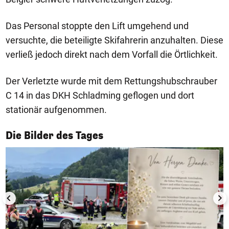
Das Personal stoppte den Lift umgehend und
versuchte, die beteiligte Skifahrerin anzuhalten. Diese
verließ jedoch direkt nach dem Vorfall die Örtlichkeit.
Der Verletzte wurde mit dem Rettungshubschrauber
C 14 in das DKH Schladming geflogen und dort
stationär aufgenommen.
1/50
Die Bilder des Tages