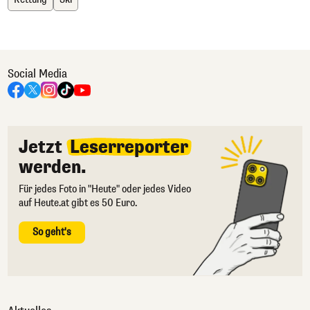
Social Media
Jetzt
Leserreporter
werden.
Für jedes Foto in "Heute" oder jedes Video
auf Heute.at gibt es 50 Euro.
So geht's