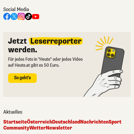
Social Media
Jetzt
Leserreporter
werden.
Für jedes Foto in "Heute" oder jedes Video
auf Heute.at gibt es 50 Euro.
So geht's
Aktuelles
Startseite
Österreich
Deutschland
Nachrichten
Sport
Community
Wetter
Newsletter