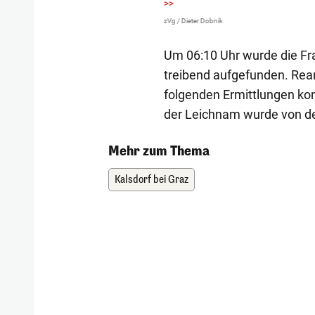
>>
zVg / Dieter Dobnik
Um 06:10 Uhr wurde die Fra
treibend aufgefunden. Rean
folgenden Ermittlungen ko
der Leichnam wurde von de
Mehr zum Thema
Kalsdorf bei Graz