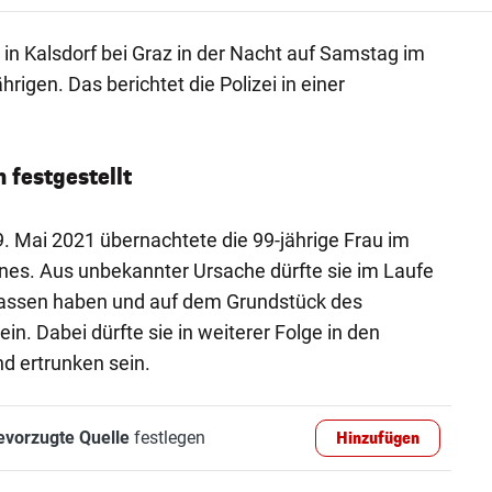
 in Kalsdorf bei Graz in der Nacht auf Samstag im
igen. Das berichtet die Polizei in einer
 festgestellt
9. Mai 2021 übernachtete die 99-jährige Frau im
nes. Aus unbekannter Ursache dürfte sie im Laufe
lassen haben und auf dem Grundstück des
n. Dabei dürfte sie in weiterer Folge in den
d ertrunken sein.
evorzugte Quelle
festlegen
Hinzufügen