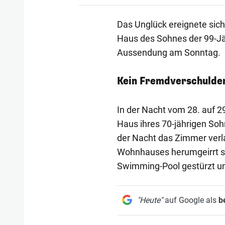
Das Unglück ereignete sich
Haus des Sohnes der 99-Jähr
Aussendung am Sonntag.
Kein Fremdverschulden
In der Nacht vom 28. auf 2
Haus ihres 70-jährigen Soh
der Nacht das Zimmer ver
Wohnhauses herumgeirrt sei
Swimming-Pool gestürzt un
"Heute"
auf Google als
b