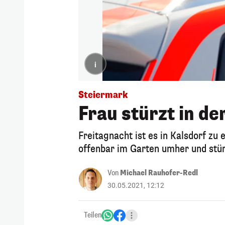
i
Steiermark
Frau stürzt in de
Freitagnacht ist es in Kalsdorf z
offenbar im Garten umher und stürz
Von
Michael Rauhofer-Redl
30.05.2021, 12:12
Teilen