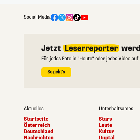
Social Media
Jetzt
Leserreporter
werd
Für jedes Foto in "Heute" oder jedes Video auf
So geht's
Aktuelles
Unterhaltsames
Startseite
Stars
Österreich
Leute
Deutschland
Kultur
Nachrichten
Digital