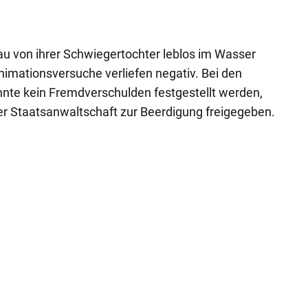
APA-Imag
u von ihrer Schwiegertochter leblos im Wasser
imationsversuche verliefen negativ. Bei den
nnte kein Fremdverschulden festgestellt werden,
r Staatsanwaltschaft zur Beerdigung freigegeben.