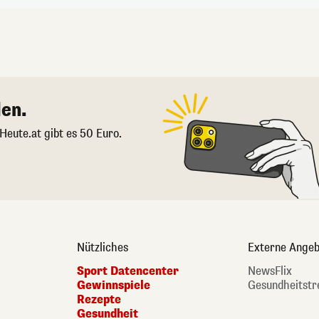
en.
 Heute.at gibt es 50 Euro.
Nützliches
Externe Angeb
Sport Datencenter
NewsFlix
Gewinnspiele
Gesundheitstr
Rezepte
Gesundheit