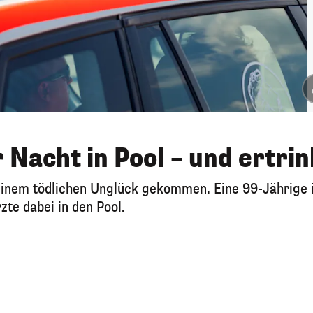
r Nacht in Pool – und ertri
u einem tödlichen Unglück gekommen. Eine 99-Jährige 
te dabei in den Pool.