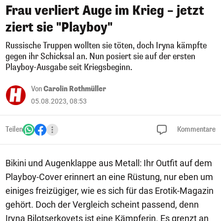
Frau verliert Auge im Krieg – jetzt
ziert sie "Playboy"
Russische Truppen wollten sie töten, doch Iryna kämpfte
gegen ihr Schicksal an. Nun posiert sie auf der ersten
Playboy-Ausgabe seit Kriegsbeginn.
Von
Carolin Rothmüller
05.08.2023, 08:53
Teilen
Kommentare
Bikini und Augenklappe aus Metall: Ihr Outfit auf dem
Playboy-Cover erinnert an eine Rüstung, nur eben um
einiges freizügiger, wie es sich für das Erotik-Magazin
gehört. Doch der Vergleich scheint passend, denn
Iryna Bilotserkovets ist eine Kämpferin. Es grenzt an