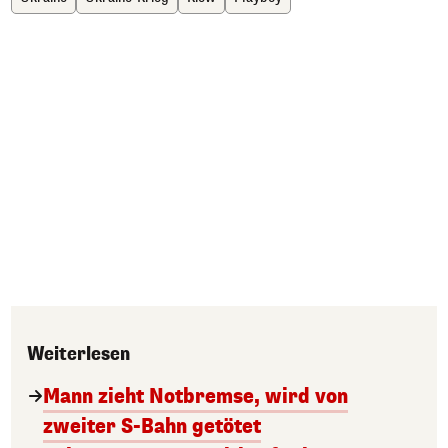
Weiterlesen
Mann zieht Notbremse, wird von
zweiter S-Bahn getötet