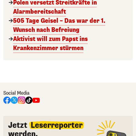
Polen versetzt Streitkräfte in
Alarmbereitschaft
505 Tage Geisel – Das war der 1.
Wunsch nach Befreiung
Aktivist will zum Papst ins
Krankenzimmer stürmen
Social Media
Jetzt
Leserreporter
werden.