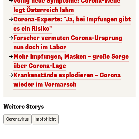
Völlig neue Symptome: Corona-Welle
legt Österreich lahm
Corona-Experte: "Ja, bei Impfungen gibt
es ein Risiko"
Forscher vermuten Corona-Ursprung
nun doch im Labor
Mehr Impfungen, Masken – große Sorge
über Corona-Lage
Krankenstände explodieren – Corona
wieder im Vormarsch
Weitere Storys
Coronavirus
Impfpflicht