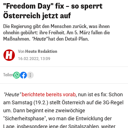
"Freedom Day" fix – so sperrt
Österreich jetzt auf
Die Regierung gibt den Menschen zurück, was ihnen
ohnehin gebührt: ihre Freiheit. Am 5. März fallen die
Maßnahmen.
"Heute"
hat den Detail-Plan.
Von
Heute Redaktion
16.02.2022, 13:09
Teilen
"Heute"
berichtete bereits vorab
, nun ist es fix: Schon
am Samstag (19.2.) stellt Österreich auf die 3G-Regel
um. Dann beginnt eine zweiwöchige
"Sicherheitsphase", wo man die Entwicklung der
Lage, insbesondere jene der Spitalszahlen, weiter