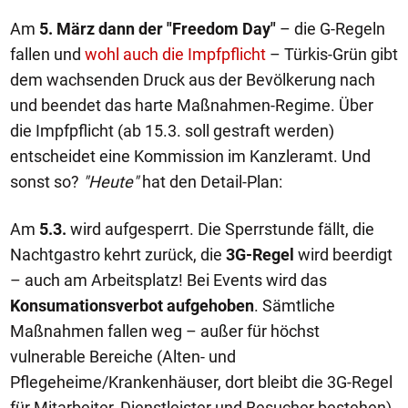
Am
5. März dann der "Freedom Day"
– die G-Regeln
fallen und
wohl auch die Impfpflicht
– Türkis-Grün gibt
dem wachsenden Druck aus der Bevölkerung nach
und beendet das harte Maßnahmen-Regime. Über
die Impfpflicht (ab 15.3. soll gestraft werden)
entscheidet eine Kommission im Kanzleramt. Und
sonst so?
"Heute"
hat den Detail-Plan:
Am
5.3.
wird aufgesperrt. Die Sperrstunde fällt, die
Nachtgastro kehrt zurück, die
3G-Regel
wird beerdigt
– auch am Arbeitsplatz! Bei Events wird das
Konsumationsverbot aufgehoben
. Sämtliche
Maßnahmen fallen weg – außer für höchst
vulnerable Bereiche (Alten- und
Pflegeheime/Krankenhäuser, dort bleibt die 3G-Regel
für Mitarbeiter, Dienstleister und Besucher bestehen).