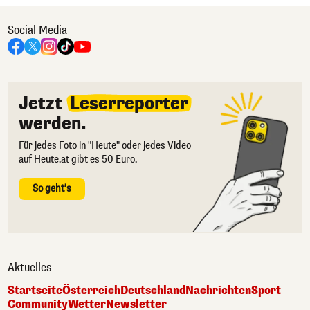
Social Media
Jetzt
Leserreporter
werden.
Für jedes Foto in "Heute" oder jedes Video
auf Heute.at gibt es 50 Euro.
So geht's
Aktuelles
Startseite
Österreich
Deutschland
Nachrichten
Sport
Community
Wetter
Newsletter