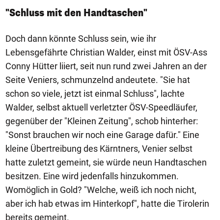
"Schluss mit den Handtaschen"
Doch dann könnte Schluss sein, wie ihr
Lebensgefährte Christian Walder, einst mit ÖSV-Ass
Conny Hütter liiert, seit nun rund zwei Jahren an der
Seite Veniers, schmunzelnd andeutete. "Sie hat
schon so viele, jetzt ist einmal Schluss", lachte
Walder, selbst aktuell verletzter ÖSV-Speedläufer,
gegenüber der "Kleinen Zeitung", schob hinterher:
"Sonst brauchen wir noch eine Garage dafür." Eine
kleine Übertreibung des Kärntners, Venier selbst
hatte zuletzt gemeint, sie würde neun Handtaschen
besitzen. Eine wird jedenfalls hinzukommen.
Womöglich in Gold? "Welche, weiß ich noch nicht,
aber ich hab etwas im Hinterkopf", hatte die Tirolerin
bereits gemeint.