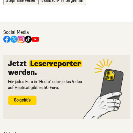
Stephanie Venier
Saalbach-Hinterglemm
Social Media
Jetzt
Leserreporter
werden.
Für jedes Foto in "Heute" oder jedes Video
auf Heute.at gibt es 50 Euro.
So geht's