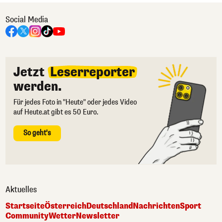
Social Media
Jetzt
Leserreporter
werden.
Für jedes Foto in "Heute" oder jedes Video
auf Heute.at gibt es 50 Euro.
So geht's
Aktuelles
Startseite
Österreich
Deutschland
Nachrichten
Sport
Community
Wetter
Newsletter