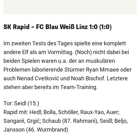
SK Rapid – FC Blau Weiß Linz 1:0 (1:0)
Im zweiten Tests des Tages spielte eine komplett
andere Elf als am Vormittag. (Noch) nicht dabei bei
beiden Spielen waren u.a. der an muskulären
Problemen laborierende Stürmer Ryan Mmaee oder
auch Nenad Cvetković und Noah Bischof. Letztere
stehen aber bereits im Team-Training.
Tor: Seidl (15.)
Rapid mit: Hedl; Bolla, Schöller, Raux-Yao, Auer;
Sangaré, Grgić; Schaub (87. Rahmani), Seidl; Beljo,
Jansson (46. Wurmbrand)