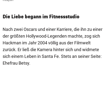
Instagram
In
Die Liebe begann im Fitnessstudio
Nach zwei Oscars und einer Karriere, die ihn zu einer
der größten Hollywood-Legenden machte, zog sich
Hackman im Jahr 2004 völlig aus der Filmwelt
zurück. Er ließ die Kamera hinter sich und widmete
sich einem Leben in Santa Fe. Stets an seiner Seite:
Ehefrau Betsy.