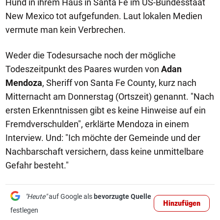
Hund in ihrem Haus in Santa Fe im US-Bundesstaat
New Mexico tot aufgefunden. Laut lokalen Medien
vermute man kein Verbrechen.
Weder die Todesursache noch der mögliche
Todeszeitpunkt des Paares wurden von
Adan
Mendoza
, Sheriff von Santa Fe County, kurz nach
Mitternacht am Donnerstag (Ortszeit) genannt. "Nach
ersten Erkenntnissen gibt es keine Hinweise auf ein
Fremdverschulden", erklärte Mendoza in einem
Interview. Und: "Ich möchte der Gemeinde und der
Nachbarschaft versichern, dass keine unmittelbare
Gefahr besteht."
"Heute"
auf Google als
bevorzugte Quelle
Hinzufügen
festlegen