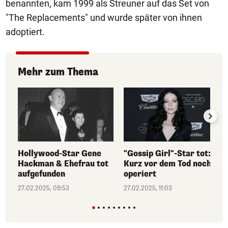
benannten, kam 1999 als Streuner auf das Set von
"The Replacements" und wurde später von ihnen
adoptiert.
Mehr zum Thema
Hollywood-Star Gene
"Gossip Girl"-Star tot:
Hackman & Ehefrau tot
Kurz vor dem Tod noch
aufgefunden
operiert
27.02.2025, 09:53
27.02.2025, 11:03