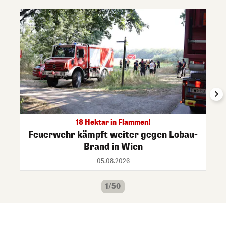
18 Hektar in Flammen!
Feuerwehr kämpft weiter gegen Lobau-
Brand in Wien
05.08.2026
1/50