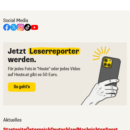
Social Media
Jetzt
Leserreporter
werden.
Für jedes Foto in "Heute" oder jedes Video
auf Heute.at gibt es 50 Euro.
So geht's
Aktuelles
Startseite
Österreich
Deutschland
Nachrichten
Sport