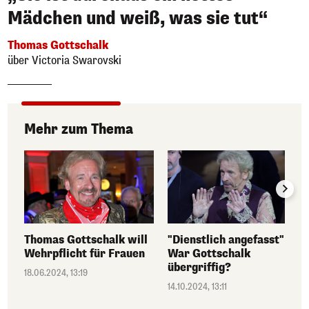
Mädchen und weiß, was sie tut“
Thomas Gottschalk
über Victoria Swarovski
Mehr zum Thema
Thomas Gottschalk will
"Dienstlich angefasst":
Wehrpflicht für Frauen
War Gottschalk
übergriffig?
18.06.2024, 13:19
14.10.2024, 13:11