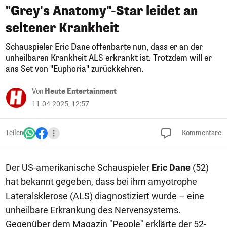
"Grey's Anatomy"-Star leidet an
seltener Krankheit
Schauspieler Eric Dane offenbarte nun, dass er an der
unheilbaren Krankheit ALS erkrankt ist. Trotzdem will er
ans Set von "Euphoria" zurückkehren.
Von
Heute Entertainment
11.04.2025, 12:57
Teilen
Kommentare
Der US-amerikanische Schauspieler
Eric Dane
(52)
hat bekannt gegeben, dass bei ihm amyotrophe
Lateralsklerose (ALS) diagnostiziert wurde – eine
unheilbare Erkrankung des Nervensystems.
Gegenüber dem Magazin "People" erklärte der 52-