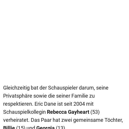
Gleichzeitig bat der Schauspieler darum, seine
Privatsphäre sowie die seiner Familie zu
respektieren. Eric Dane ist seit 2004 mit
Schauspielkollegin
Rebecca Gayheart
(53)
verheiratet. Das Paar hat zwei gemeinsame Töchter,
Billie
(15) und
Georgia
(13).