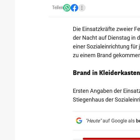
Teilen
Die Einsatzkräfte zweier F
der Nacht auf Dienstag in d
einer Sozialeinrichtung f
zu einem Brand gekommen 
Brand in Kleiderkasten
Ersten Angaben der Einsatz
Stiegenhaus der Sozialeinr
"Heute"
auf Google als
b