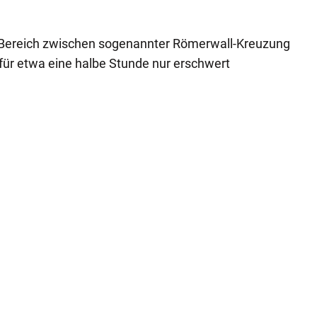
Faceboo
 Bereich zwischen sogenannter Römerwall-Kreuzung
für etwa eine halbe Stunde nur erschwert