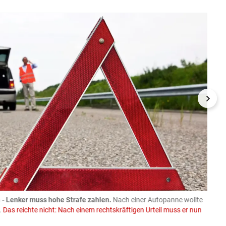
- Lenker muss hohe Strafe zahlen.
Nach einer Autopanne wollte
08.08
.
Das reichte nicht: Nach einem rechtskräftigen Urteil muss er nun
Trakto
Spend