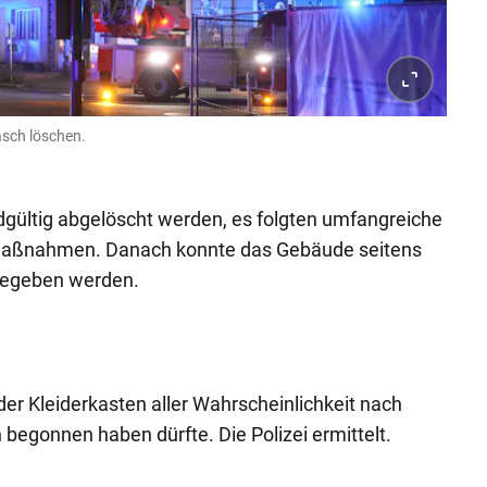
asch löschen.
dgültig abgelöscht werden, es folgten umfangreiche
maßnahmen. Danach konnte das Gebäude seitens
gegeben werden.
 der Kleiderkasten aller Wahrscheinlichkeit nach
 begonnen haben dürfte. Die Polizei ermittelt.