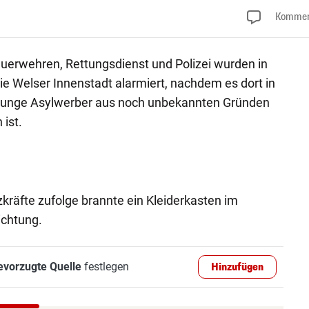
Kommen
euerwehren, Rettungsdienst und Polizei wurden in
ie Welser Innenstadt alarmiert, nachdem es dort in
ür junge Asylwerber aus noch unbekannten Gründen
ist.
kräfte zufolge brannte ein Kleiderkasten im
ichtung.
evorzugte Quelle
festlegen
Hinzufügen