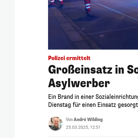
Polizei ermittelt
Großeinsatz in So
Asylwerber
Ein Brand in einer Sozialeinrichtu
Dienstag für einen Einsatz gesorgt.
Von
André Wilding
25.03.2025, 12:51