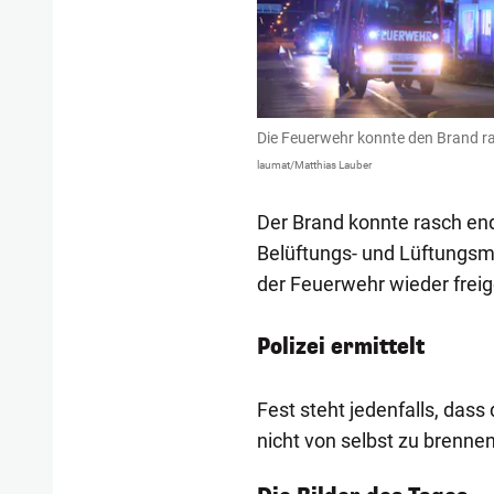
Die Feuerwehr konnte den Brand r
laumat/Matthias Lauber
Der Brand konnte rasch en
Belüftungs- und Lüftungs
der Feuerwehr wieder frei
Polizei ermittelt
Fest steht jedenfalls, dass
nicht von selbst zu brennen
1/57