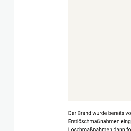
Der Brand wurde bereits vo
Erstlöschmaßnahmen einge
Löschmaßnahmen dann for