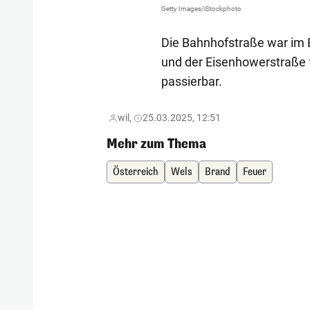
Getty Images/iStockphoto
Die Bahnhofstraße war im
und der Eisenhowerstraße 
passierbar.
wil,
25.03.2025, 12:51
Mehr zum Thema
Österreich
Wels
Brand
Feuer