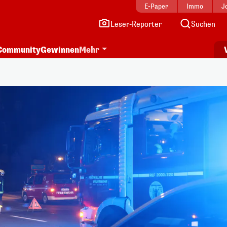
E-Paper
Immo
J
Leser-Reporter
Suchen
Community
Gewinnen
Mehr
i