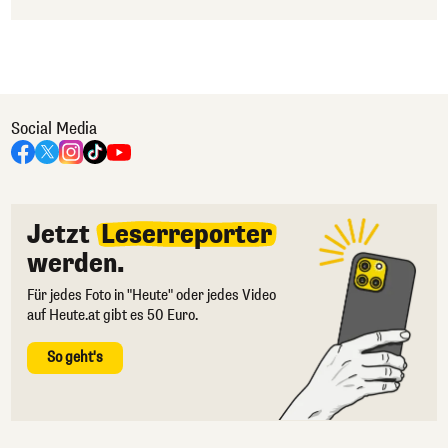
Social Media
Jetzt
Leserreporter
werden.
Für jedes Foto in "Heute" oder jedes Video
auf Heute.at gibt es 50 Euro.
So geht's