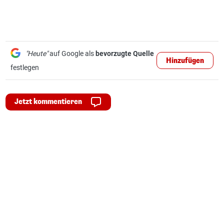
"Heute"
auf Google als
bevorzugte Quelle
Hinzufügen
festlegen
Jetzt kommentieren