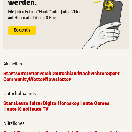
werden.
Für jedes Foto in "Heute" oder jedes Video
auf Heute.at gibt es 50 Euro.
So geht's
Aktuelles
Startseite
Österreich
Deutschland
Nachrichten
Sport
Community
Wetter
Newsletter
Unterhaltsames
Stars
Leute
Kultur
Digital
Horoskop
Heute Games
Heute Kino
Heute TV
Nützliches