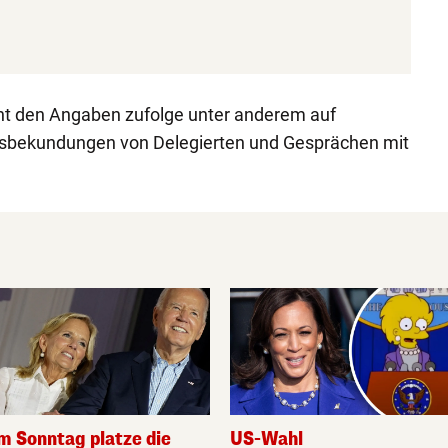
t den Angaben zufolge unter anderem auf
gsbekundungen von Delegierten und Gesprächen mit
m Sonntag platze die
US-Wahl