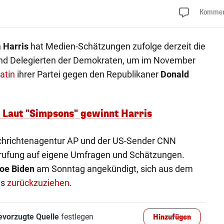
Kommen
 Harris
hat Medien-Schätzungen zufolge derzeit die
nd Delegierten der Demokraten, um im November
atin
ihrer Partei gegen den Republikaner
Donald
 Laut "Simpsons" gewinnt Harris
chrichtenagentur AP und der US-Sender CNN
rufung auf eigene Umfragen und Schätzungen.
oe Biden
am Sonntag angekündigt, sich aus dem
us
zurückzuziehen
.
evorzugte Quelle
festlegen
Hinzufügen