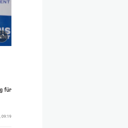
g für
, 09:19