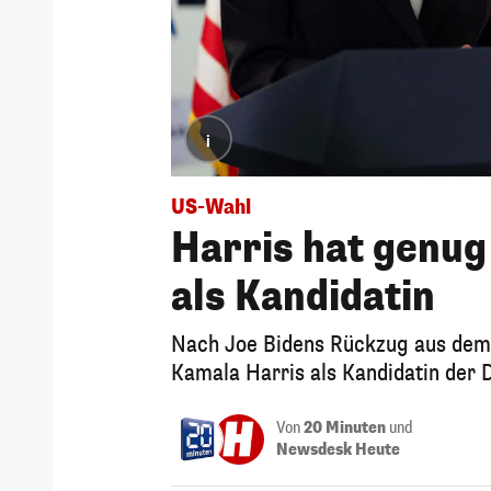
i
US-Wahl
Harris hat genu
als Kandidatin
Nach Joe Bidens Rückzug aus dem 
Kamala Harris als Kandidatin der
Von
20 Minuten
und
Newsdesk Heute