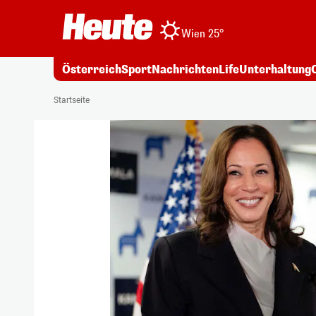
Wien 25°
Österreich
Sport
Nachrichten
Life
Unterhaltung
Startseite