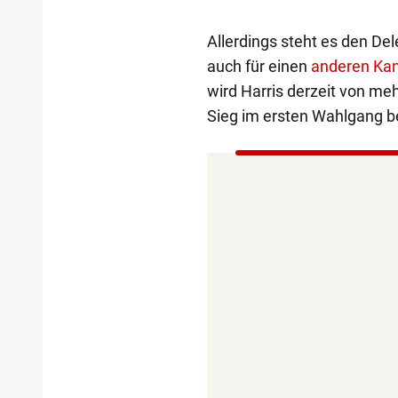
Allerdings steht es den Del
auch für einen
anderen Ka
wird Harris derzeit von meh
Sieg im ersten Wahlgang be