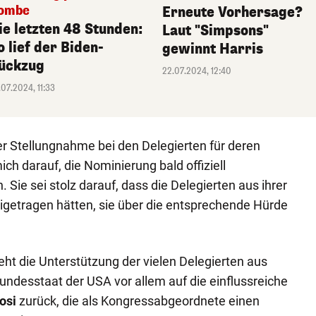
ombe
Erneute Vorhersage?
ie letzten 48 Stunden:
Laut "Simpsons"
o lief der Biden-
gewinnt Harris
ückzug
22.07.2024, 12:40
.07.2024, 11:33
ner Stellungnahme bei den Delegierten für deren
ich darauf, die Nominierung bald offiziell
 Sie sei stolz darauf, dass die Delegierten aus ihrer
igetragen hätten, sie über die entsprechende Hürde
ht die Unterstützung der vielen Delegierten aus
ndesstaat der USA vor allem auf die einflussreiche
osi
zurück, die als Kongressabgeordnete einen