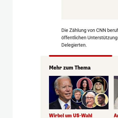
Die Zählung von CNN beruh
öffentlichen Unterstützun
Delegierten.
Mehr zum Thema
Wirbel um US-Wahl
A