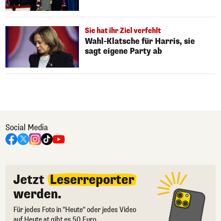
Sie hat ihr Ziel verfehlt
Wahl-Klatsche für Harris, sie
sagt eigene Party ab
Social Media
Jetzt
Leserreporter
werden.
Für jedes Foto in "Heute" oder jedes Video
auf Heute.at gibt es 50 Euro.