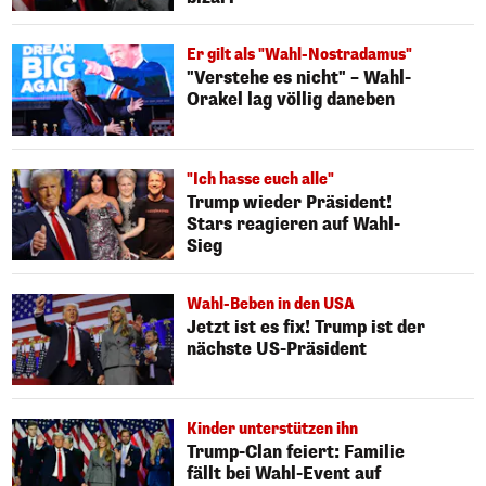
Er gilt als "Wahl-Nostradamus"
"Verstehe es nicht" – Wahl-
Orakel lag völlig daneben
"Ich hasse euch alle"
Trump wieder Präsident!
Stars reagieren auf Wahl-
Sieg
Wahl-Beben in den USA
Jetzt ist es fix! Trump ist der
nächste US-Präsident
Kinder unterstützen ihn
Trump-Clan feiert: Familie
fällt bei Wahl-Event auf