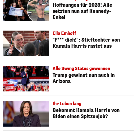
Hoffnungen für 2028! Alle
setzten nun auf Kennedy-
Enkel
Ella Emhoff
"F*** dich!": Stieftochter von
Kamala Harris rastet aus
Alle Swing States gewonnen
Trump gewinnt nun auch in
Arizona
Ihr Leben lang
Bekommt Kamala Harris von
Biden einen Spitzenjob?