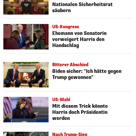
Nationalen Sicherheitsrat
säubern
US-Kongress
Ehemann von Senatorin
verweigert Harris den
Handschlag
Bitterer Abschied
Biden sicher: "Ich hätte gegen
Trump gewonnen"
US-Wahl
Mit diesem Trick könnte
Harris doch Präsidentin
werden
Nach Trump-Sieg