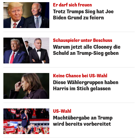
Er darf sich freuen
Trotz Trumps Sieg hat Joe
Biden Grund zu feiern
Schauspieler unter Beschuss
Warum jetzt alle Clooney die
Schuld an Trump-Sieg geben
Keine Chance bei US-Wahl
Diese Wählergruppen haben
Harris im Stich gelassen
US-Wahl
Machtübergabe an Trump
wird bereits vorbereitet