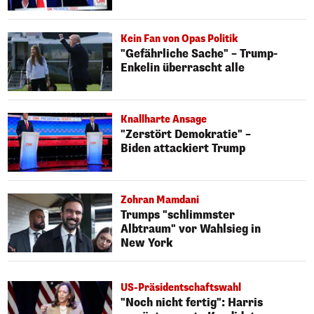
Kein Fan von Opas Politik
"Gefährliche Sache" – Trump-
Enkelin überrascht alle
Knallharte Ansage
"Zerstört Demokratie" –
Biden attackiert Trump
Zohran Mamdani
Trumps "schlimmster
Albtraum" vor Wahlsieg in
New York
US-Präsidentschaftswahl
"Noch nicht fertig": Harris