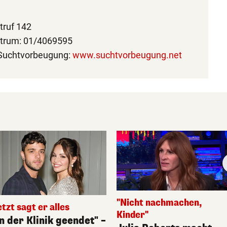
truf 142
ntrum: 01/4069595
 Suchtvorbeugung:
www.suchtvorbeugung.net
"Nicht nachmachen,
etzt sagt er alles
Kinder"
In der Klinik geendet" –