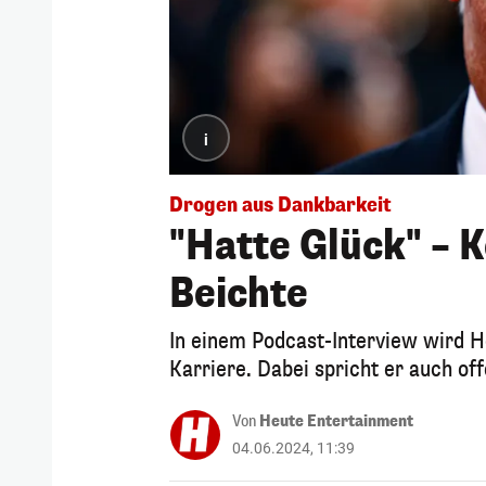
i
Drogen aus Dankbarkeit
"Hatte Glück" – 
Beichte
In einem Podcast-Interview wird H
Karriere. Dabei spricht er auch o
Von
Heute Entertainment
04.06.2024, 11:39