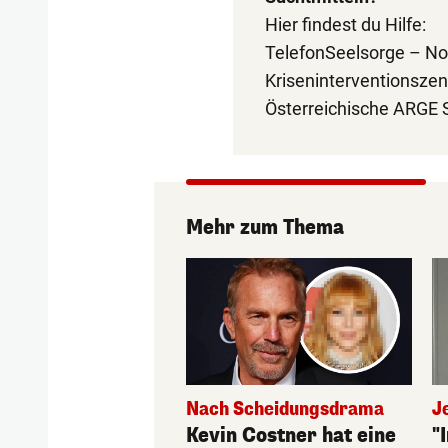
Hier findest du Hilfe:
TelefonSeelsorge – No
Kriseninterventionsze
Österreichische ARGE
Mehr zum Thema
Nach Scheidungsdrama
J
Kevin Costner hat eine
"