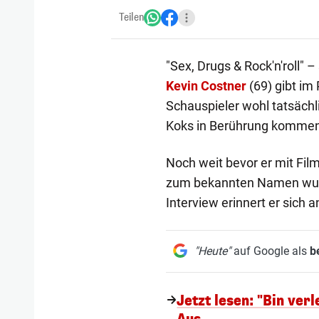
Teilen
"Sex, Drugs & Rock'n'roll" –
Kevin Costner
(69) gibt im
Schauspieler wohl tatsächl
Koks in Berührung kommen
Noch weit bevor er mit Fil
zum bekannten Namen wurde
Interview erinnert er sich 
"Heute"
auf Google als
b
Jetzt lesen: "Bin ver