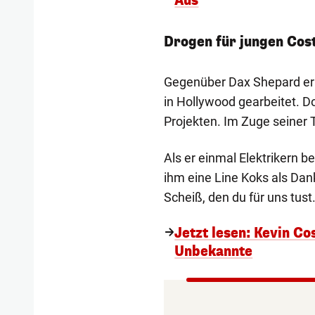
Aus
Drogen für jungen Cos
Gegenüber Dax Shepard erkl
in Hollywood gearbeitet. D
Projekten. Im Zuge seiner 
Als er einmal Elektrikern be
ihm eine Line Koks als Dan
Scheiß, den du für uns tust.
Jetzt lesen: Kevin Co
Unbekannte