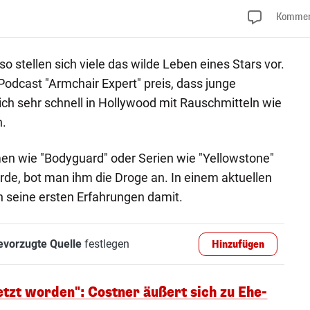
Kommen
 so stellen sich viele das wilde Leben eines Stars vor.
 Podcast "Armchair Expert" preis, dass junge
ich sehr schnell in Hollywood mit Rauschmitteln wie
.
men wie "Bodyguard" oder Serien wie "Yellowstone"
, bot man ihm die Droge an. In einem aktuellen
an seine ersten Erfahrungen damit.
evorzugte Quelle
festlegen
Hinzufügen
letzt worden": Costner äußert sich zu Ehe-