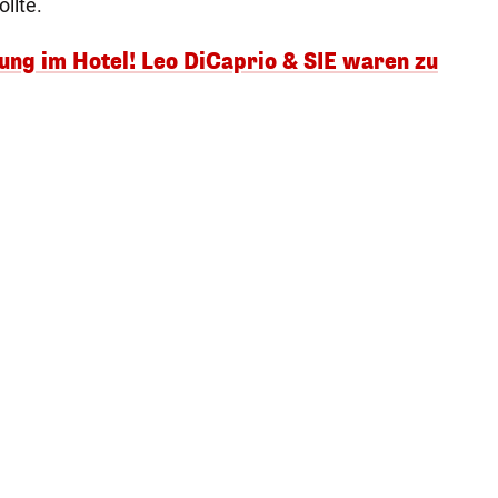
llte.
rung im Hotel! Leo DiCaprio & SIE waren zu