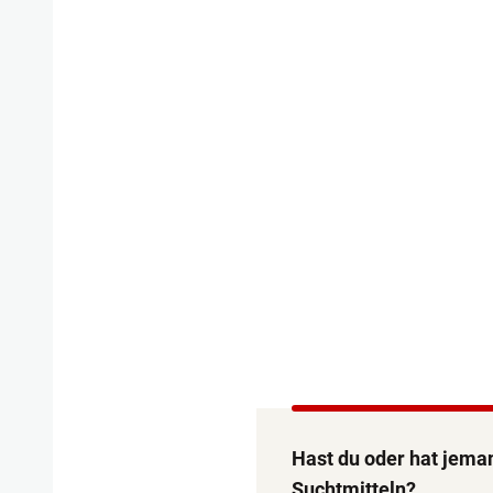
Hast du oder hat jeman
Suchtmitteln?