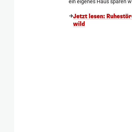
ein eigenes Haus sparen wo
Jetzt lesen: Ruhestö
wild