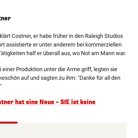
tner
ärt Costner, er habe früher in den Raleigh Studios
ort assistierte er unter anderem bei kommerziellen
Tätigkeiten half er überall aus, wo Not am Mann war.
i einer Produktion unter die Arme griff, legten sie
keschön auf und sagten zu ihm: "Danke für all den
"
stner hat eine Neue – SIE ist keine