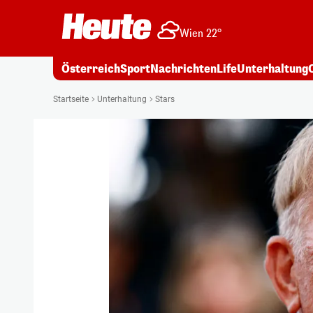
Wien 22°
Österreich
Sport
Nachrichten
Life
Unterhaltung
Startseite
Unterhaltung
Stars