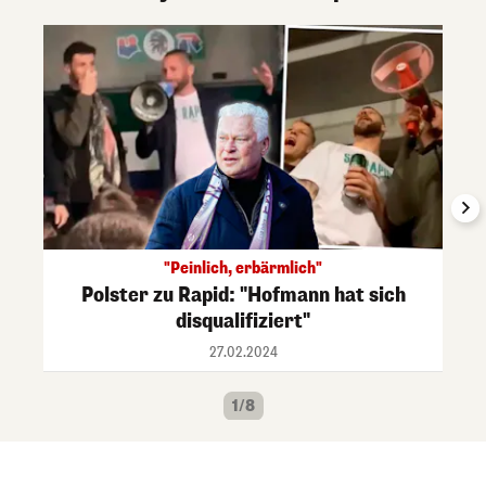
"Peinlich, erbärmlich"
Polster zu Rapid: "Hofmann hat sich
disqualifiziert"
27.02.2024
1/8