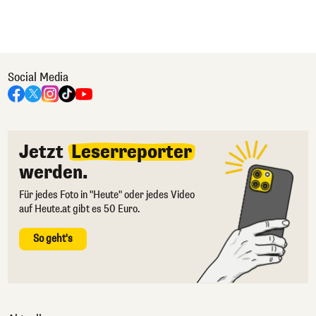
Social Media
Jetzt
Leserreporter
werden.
Für jedes Foto in "Heute" oder jedes Video
auf Heute.at gibt es 50 Euro.
So geht's