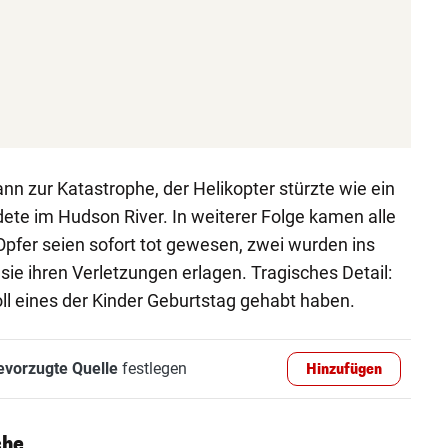
n zur Katastrophe, der Helikopter stürzte wie ein
te im Hudson River. In weiterer Folge kamen alle
pfer seien sofort tot gewesen, zwei wurden ins
ie ihren Verletzungen erlagen. Tragisches Detail:
l eines der Kinder Geburtstag gehabt haben.
evorzugte Quelle
festlegen
Hinzufügen
che