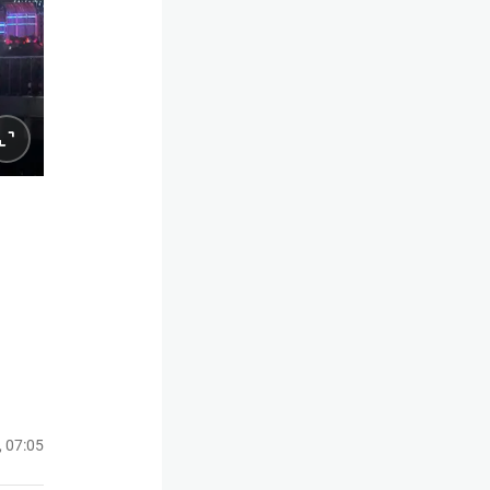
, 07:05