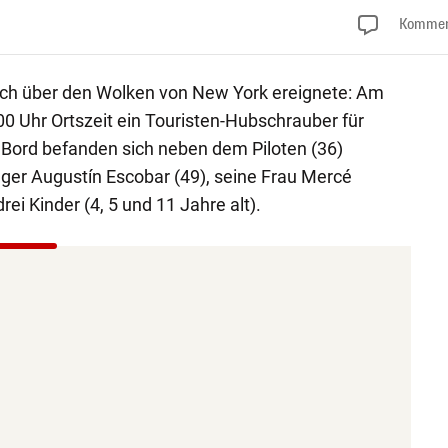
Kommen
sich über den Wolken von New York ereignete: Am
 Uhr Ortszeit ein Touristen-Hubschrauber für
 Bord befanden sich neben dem Piloten (36)
r Augustín Escobar (49), seine Frau Mercé
ei Kinder (4, 5 und 11 Jahre alt).