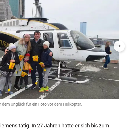
r dem Unglück für ein Foto vor dem Helikopter.
Die fü
New Yor
iemens tätig. In 27 Jahren hatte er sich bis zum