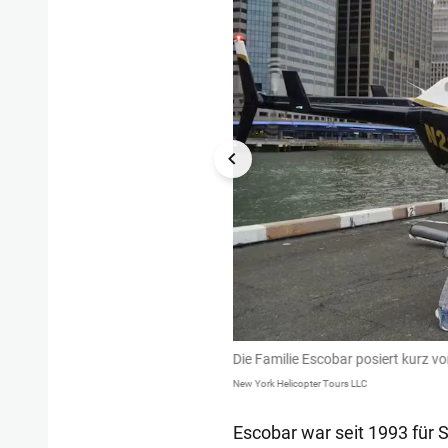
Hubschraubers an.
Die Familie Escobar posiert kurz vo
New York Helicopter Tours LLC
Escobar war seit 1993 für S