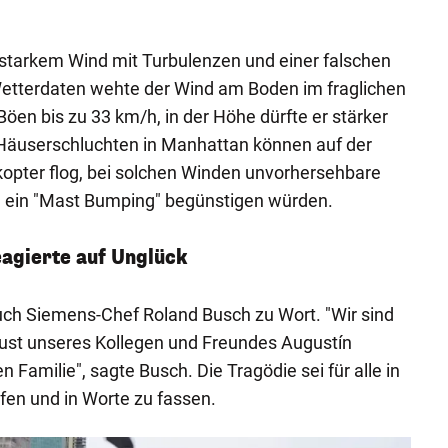
starkem Wind mit Turbulenzen und einer falschen
Wetterdaten wehte der Wind am Boden im fraglichen
öen bis zu 33 km/h, in der Höhe dürfte er stärker
Häuserschluchten in Manhattan können auf der
kopter flog, bei solchen Winden unvorhersehbare
e ein "Mast Bumping" begünstigen würden.
agierte auf Unglück
uch Siemens-Chef Roland Busch zu Wort. "Wir sind
rlust unseres Kollegen und Freundes Augustín
 Familie", sagte Busch. Die Tragödie sei für alle in
fen und in Worte zu fassen.