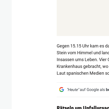
Gegen 15.15 Uhr kam es dan
Stein vom Himmel und lande
Insassen ums Leben. Vier O
Krankenhaus gebracht, wo s
Laut spanischen Medien sol
"Heute"
auf Google als
b
Rätseln um Unfallursa