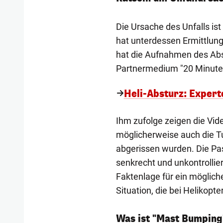
Die Ursache des Unfalls is
hat unterdessen Ermittlunge
hat die Aufnahmen des Abst
Partnermedium "20 Minuten
Heli-Absturz: Expert
Ihm zufolge zeigen die Vid
möglicherweise auch die Tu
abgerissen wurden. Die Pas
senkrecht und unkontrollier
Faktenlage für ein möglich
Situation, die bei Helikopt
Was ist "Mast Bumping