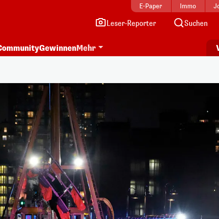
E-Paper
Immo
J
Leser-Reporter
Suchen
Community
Gewinnen
Mehr