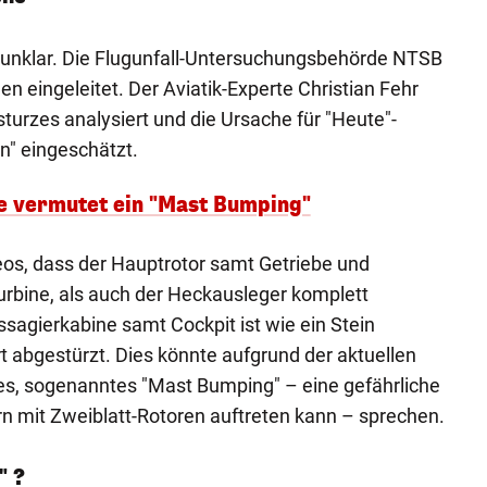
t unklar. Die Flugunfall-Untersuchungsbehörde NTSB
n eingeleitet. Der Aviatik-Experte Christian Fehr
urzes analysiert und die Ursache für "Heute"-
" eingeschätzt.
e vermutet ein "Mast Bumping"
eos, dass der Hauptrotor samt Getriebe und
rbine, als auch der Heckausleger komplett
sagierkabine samt Cockpit ist wie ein Stein
t abgestürzt. Dies könnte aufgrund der aktuellen
es, sogenanntes "Mast Bumping" – eine gefährliche
ern mit Zweiblatt-Rotoren auftreten kann – sprechen.
" ?