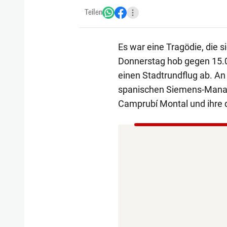
Teilen
Es war eine Tragödie, die 
Donnerstag hob gegen 15.00
einen Stadtrundflug ab. An
spanischen Siemens-Manage
Camprubí Montal und ihre dr