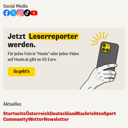
Social Media
Jetzt
Leserreporter
werden.
Für jedes Foto in "Heute" oder jedes Video
auf Heute.at gibt es 50 Euro.
So geht's
Aktuelles
Startseite
Österreich
Deutschland
Nachrichten
Sport
Community
Wetter
Newsletter