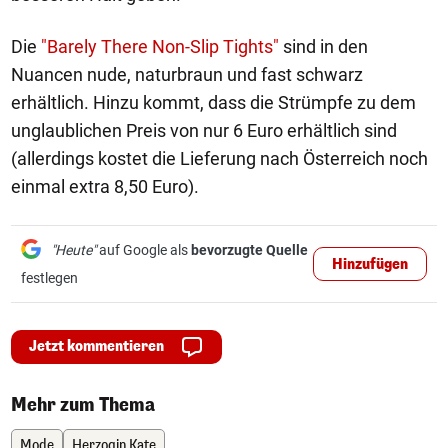
Die
"Barely There Non-Slip Tights"
sind in den
Nuancen nude, naturbraun und fast schwarz
erhältlich. Hinzu kommt, dass die Strümpfe zu dem
unglaublichen Preis von nur 6 Euro erhältlich sind
(allerdings kostet die Lieferung nach Österreich noch
einmal extra 8,50 Euro).
"Heute"
auf Google als
bevorzugte Quelle
Hinzufügen
festlegen
Jetzt kommentieren
Mehr zum Thema
Mode
Herzogin Kate