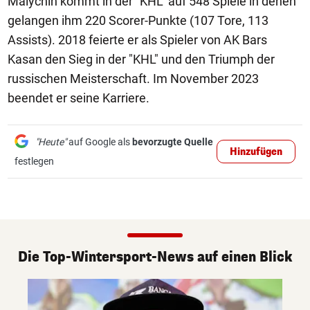
Malychin kommt in der "KHL" auf 548 Spiele in denen
gelangen ihm 220 Scorer-Punkte (107 Tore, 113
Assists). 2018 feierte er als Spieler von AK Bars
Kasan den Sieg in der "KHL" und den Triumph der
russischen Meisterschaft. Im November 2023
beendet er seine Karriere.
"Heute"
auf Google als
bevorzugte Quelle
Hinzufügen
festlegen
Die Top-Wintersport-News auf einen Blick