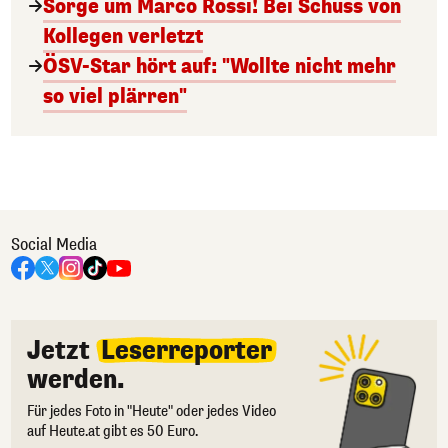
Sorge um Marco Rossi! Bei Schuss von
Kollegen verletzt
ÖSV-Star hört auf: "Wollte nicht mehr
so viel plärren"
Social Media
Jetzt
Leserreporter
werden.
Für jedes Foto in "Heute" oder jedes Video
auf Heute.at gibt es 50 Euro.