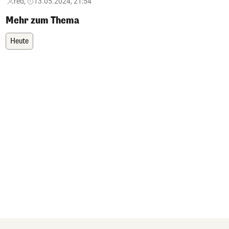
red,
13.05.2024, 21:54
Mehr zum Thema
Heute