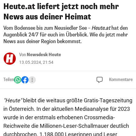
Heute.at liefert jetzt noch mehr
News aus deiner Heimat
Vom Bodensee bis zum Neusiedler See –
Heute.at
hat den
Augenblick 24/7 für euch im Überblick. Wie du jetzt mehr
News aus deiner Region bekommst.
Von
Newsdesk Heute
13.05.2024, 21:54
Teilen
Kommentare
"Heute"
bleibt die weitaus größte Gratis-Tageszeitung
in Österreich. In der aktuellen Mediaanalyse für 2023
wurde in der erstmals erhobenen Crossmedia-
Reichweite die Millionen-Leser-Schallmauer deutlich
durchbrochen. 1.188.000 Leserinnen und Leser