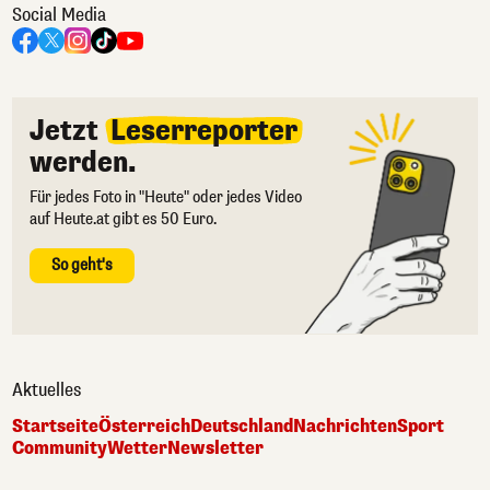
Social Media
Jetzt
Leserreporter
werden.
Für jedes Foto in "Heute" oder jedes Video
auf Heute.at gibt es 50 Euro.
So geht's
Aktuelles
Startseite
Österreich
Deutschland
Nachrichten
Sport
Community
Wetter
Newsletter