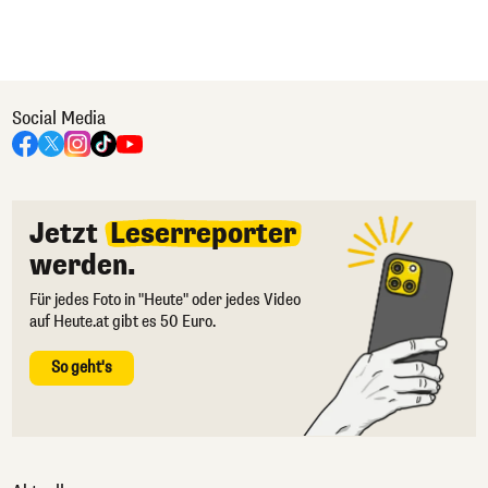
Social Media
Jetzt
Leserreporter
werden.
Für jedes Foto in "Heute" oder jedes Video
auf Heute.at gibt es 50 Euro.
So geht's