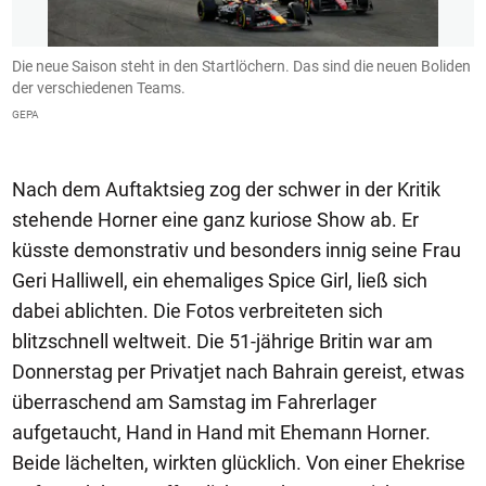
t
Die neue Saison steht in den Startlöchern. Das sind die neuen Boliden
D
der verschiedenen Teams.
X 
GEPA
Nach dem Auftaktsieg zog der schwer in der Kritik
stehende Horner eine ganz kuriose Show ab. Er
küsste demonstrativ und besonders innig seine Frau
Geri Halliwell, ein ehemaliges Spice Girl, ließ sich
dabei ablichten. Die Fotos verbreiteten sich
blitzschnell weltweit. Die 51-jährige Britin war am
Donnerstag per Privatjet nach Bahrain gereist, etwas
überraschend am Samstag im Fahrerlager
aufgetaucht, Hand in Hand mit Ehemann Horner.
Beide lächelten, wirkten glücklich. Von einer Ehekrise