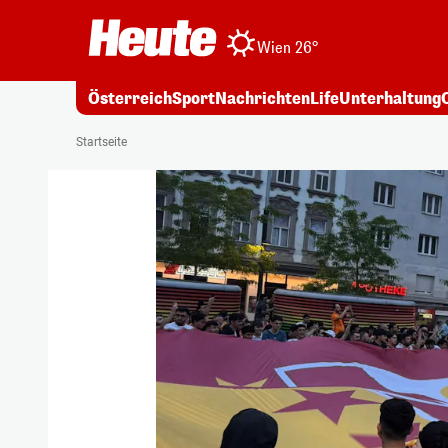
Wien 26°
Österreich
Sport
Nachrichten
Life
Unterhaltung
Startseite