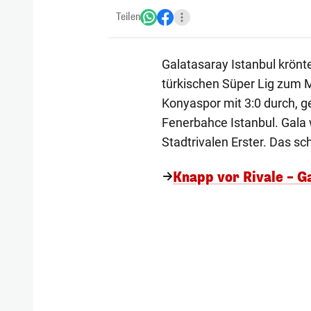
Teilen
Galatasaray Istanbul krönt
türkischen Süper Lig zum Me
Konyaspor mit 3:0 durch, 
Fenerbahce Istanbul. Gala 
Stadtrivalen Erster. Das s
Knapp vor Rivale – G