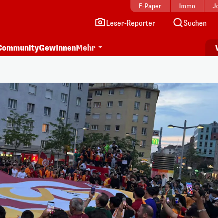
E-Paper
Immo
J
Leser-Reporter
Suchen
Community
Gewinnen
Mehr