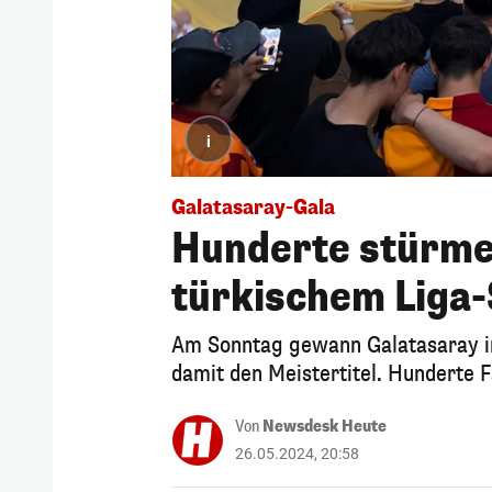
i
Galatasaray-Gala
Hunderte stürme
türkischem Liga-
Am Sonntag gewann Galatasaray in 
damit den Meistertitel. Hunderte F
Von
Newsdesk Heute
26.05.2024, 20:58