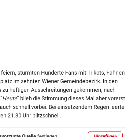
feiern, stürmten Hunderte Fans mit Trikots, Fahnen
latz im zehnten Wiener Gemeindebezirk. In den
ils zu heftigen Ausschreitungen gekommen, nach
"
Heute
" blieb die Stimmung dieses Mal aber vorerst
r auch schnell vorbei: Bei einsetzendem Regen leerte
n 21.30 Uhr blitzschnell.
evorzugte Quelle
festlegen
Hinzufügen