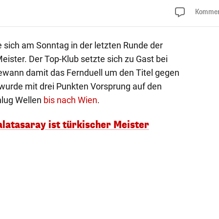
Kommen
e sich am Sonntag in der letzten Runde der
ister. Der Top-Klub setzte sich zu Gast bei
gewann damit das Fernduell um den Titel gegen
wurde mit drei Punkten Vorsprung auf den
chlug Wellen
bis nach Wien
.
alatasaray ist türkischer Meister