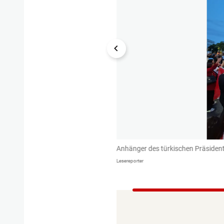
.
Anhänger des türkischen Präsiden
Lesereporter