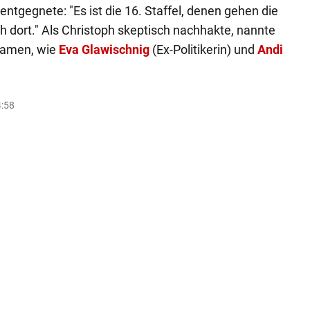
 entgegnete: "Es ist die 16. Staffel, denen gehen die
h dort." Als Christoph skeptisch nachhakte, nannte
Namen, wie
Eva Glawischnig
(Ex-Politikerin) und
Andi
4:58