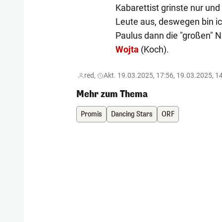
Kabarettist grinste nur und
Leute aus, deswegen bin ic
Paulus dann die "großen" 
Wojta
(Koch).
red,
Akt. 19.03.2025, 17:56, 19.03.2025, 1
Mehr zum Thema
Promis
Dancing Stars
ORF