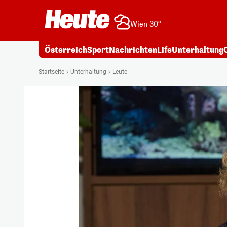
Wien 30°
Österreich
Sport
Nachrichten
Life
Unterhaltung
Startseite
Unterhaltung
Leute