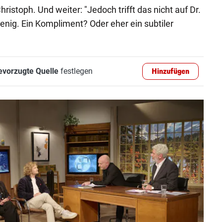
istoph. Und weiter: "Jedoch trifft das nicht auf Dr.
 wenig. Ein Kompliment? Oder eher ein subtiler
evorzugte Quelle
festlegen
Hinzufügen