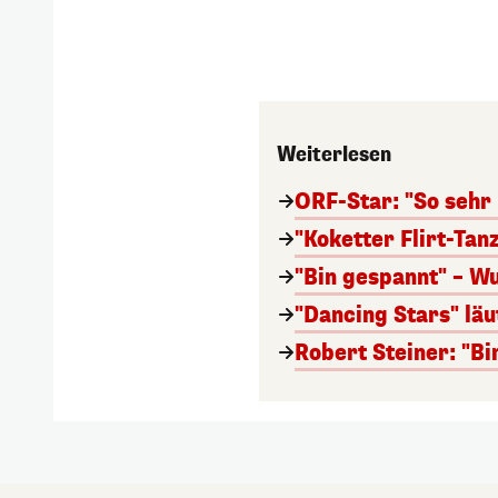
Weiterlesen
ORF-Star: "So sehr
"Koketter Flirt-Tan
"Bin gespannt" – Wu
"Dancing Stars" läu
Robert Steiner: "Bi