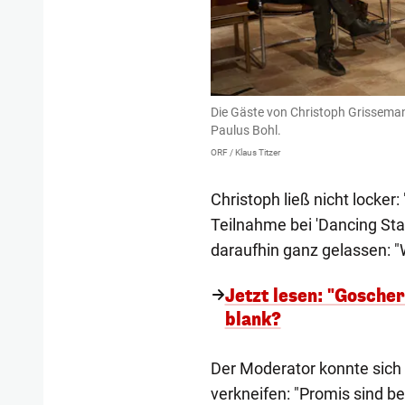
Die Gäste von Christoph Grissemann
Paulus Bohl.
ORF / Klaus Titzer
Christoph ließ nicht locker:
Teilnahme bei 'Dancing Star
daraufhin ganz gelassen: "W
Jetzt lesen: "Goscher
blank?
Der Moderator konnte sich
verkneifen: "Promis sind be