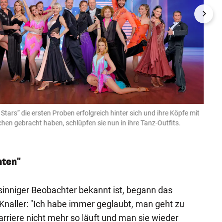
ars“ die ersten Proben erfolgreich hinter sich und ihre Köpfe mit
Anna 
en gebracht haben, schlüpfen sie nun in ihre Tanz-Outfits.
ORF / Ha
hten"
sinniger Beobachter bekannt ist, begann das
Knaller: "Ich habe immer geglaubt, man geht zu
arriere nicht mehr so läuft und man sie wieder