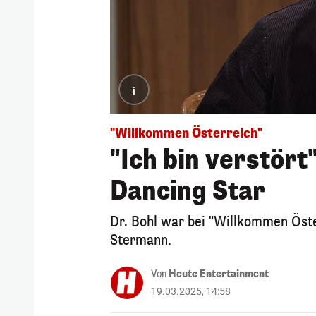
i
"Willkommen Österreich"
"Ich bin verstört
Dancing Star
Dr. Bohl war bei "Willkommen Öst
Stermann.
Von
Heute Entertainment
19.03.2025, 14:58