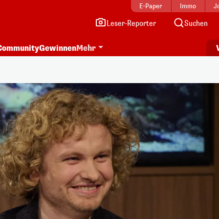
E-Paper
Immo
J
Leser-Reporter
Suchen
Community
Gewinnen
Mehr