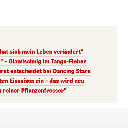
 hat sich mein Leben verändert"
z" – Glawischnig im Tango-Fieber
rst entscheidet bei Dancing Stars
ten Eissaison ein – das wird neu
n reiner Pflanzenfresser"