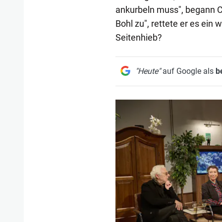
ankurbeln muss", begann Chr
Bohl zu", rettete er es ein
Seitenhieb?
"Heute"
auf Google als
b