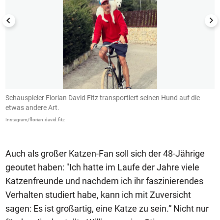
Schauspieler Florian David Fitz transportiert seinen Hund auf die
D
etwas andere Art.
L
Instagram/florian.david.fitz
In
Auch als großer Katzen-Fan soll sich der 48-Jährige
geoutet haben: "Ich hatte im Laufe der Jahre viele
Katzenfreunde und nachdem ich ihr faszinierendes
Verhalten studiert habe, kann ich mit Zuversicht
sagen: Es ist großartig, eine Katze zu sein.“ Nicht nur