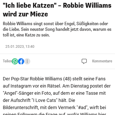
"Ich liebe Katzen" – Robbie Williams
wird zur Mieze
Robbie Williams singt sonst über Engel, Süßigkeiten oder
die Liebe. Sein neuster Song handelt jetzt davon, warum es
toll ist, eine Katze zu sein.
25.01.2023, 13:40
Teilen
Kommentare
Der Pop-Star Robbie Williams (48) stellt seine Fans
auf Instagram vor ein Rätsel. Am Dienstag postet der
"Angel"-Sänger ein Foto, auf dem er eine Tasse mit
der Aufschrift "I Love Cats" hält. Die
Bilderunterschrift, mit dem Vermerk "#ad", wirft bei
seinen Followern die Frage auf, wofür Williams hier