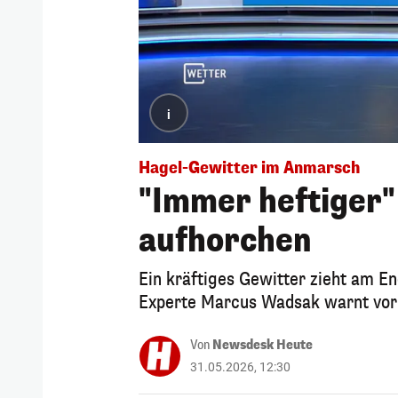
i
Hagel-Gewitter im Anmarsch
"Immer heftiger"
aufhorchen
Ein kräftiges Gewitter zieht am E
Experte Marcus Wadsak warnt vor
Von
Newsdesk Heute
31.05.2026, 12:30