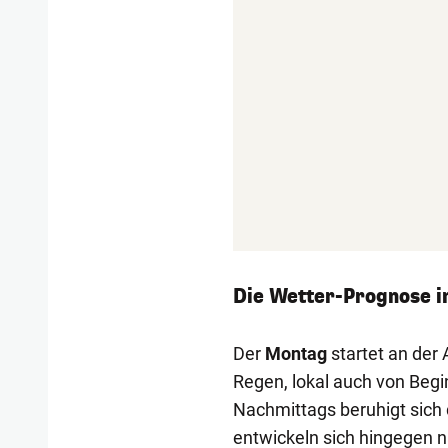
Die Wetter-Prognose i
Der
Montag
startet an der
Regen, lokal auch von Begi
Nachmittags beruhigt sich
entwickeln sich hingegen na