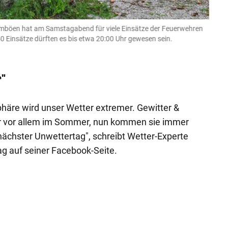
turmböen hat am Samstagabend für viele Einsätze der Feuerwehren
Eine 
0 Einsätze dürften es bis etwa 20:00 Uhr gewesen sein.
in Ob
laumat/
r"
häre wird unser Wetter extremer. Gewitter &
er vor allem im Sommer, nun kommen sie immer
 nächster Unwettertag", schreibt Wetter-Experte
 auf seiner Facebook-Seite.