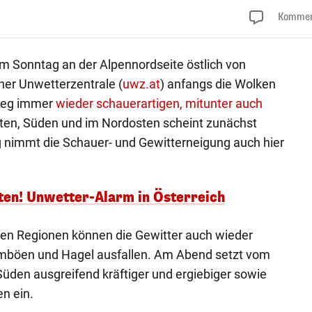
Kommen
m Sonntag an der Alpennordseite östlich von
cher Unwetterzentrale (
uwz.at
) anfangs die Wolken
 weg immer
wieder schauerartigen, mitunter auch
ten, Süden und im Nordosten scheint zunächst
g nimmt die Schauer- und Gewitterneigung auch hier
ten! Unwetter-Alarm in Österreich
gen Regionen können die Gewitter auch wieder
urmböen und Hagel ausfallen. Am Abend setzt vom
üden ausgreifend kräftiger und ergiebiger sowie
n ein.