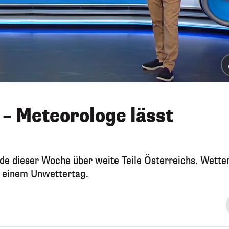
 – Meteorologe lässt
nde dieser Woche über weite Teile Österreichs. Wette
 einem Unwettertag.