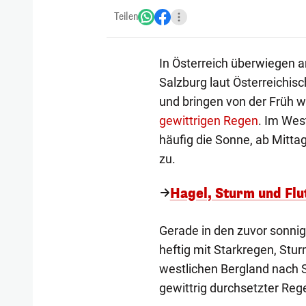
Teilen
In Österreich überwiegen a
Salzburg laut Österreichis
und bringen von der Früh
gewittrigen Regen
. Im Wes
häufig die Sonne, ab Mitta
zu.
Hagel, Sturm und Flu
Gerade in den zuvor sonni
heftig mit Starkregen, St
westlichen Bergland nach S
gewittrig durchsetzter Rege