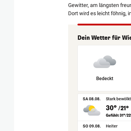
Gewitter, am längsten freund
Dort wird es leicht föhnig,
Dein Wetter
für
Wi
Bedeckt
SA 08.08.
Stark bewölkt
30°
/21°
Gefühlt 31°/22
SO 09.08.
Heiter