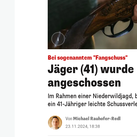
i
Bei sogenanntem "Fangschuss"
Jäger (41) wurde
angeschossen
Im Rahmen einer Niederwildjagd, b
ein 41-Jähriger leichte Schussver
Von
Michael Rauhofer-Redl
23.11.2024, 18:38