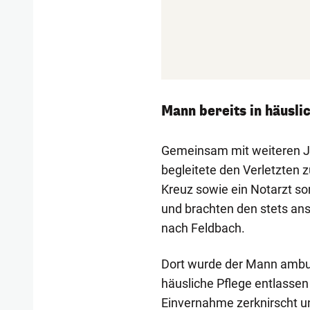
Mann bereits in häusli
Gemeinsam mit weiteren Jäg
begleitete den Verletzten 
Kreuz sowie ein Notarzt so
und brachten den stets an
nach Feldbach.
Dort wurde der Mann ambul
häusliche Pflege entlassen 
Einvernahme zerknirscht u