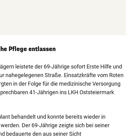
che Pflege entlassen
ern leistete der 69-Jährige sofort Erste Hilfe und
zur nahegelegenen Straße. Einsatzkräfte vom Roten
rgten in der Folge für die medizinische Versorgung
sprechbaren 41-Jährigen ins LKH Oststeiermark
ant behandelt und konnte bereits wieder in
werden. Der 69-Jährige zeigte sich bei seiner
nd bedauerte den aus seiner Sicht