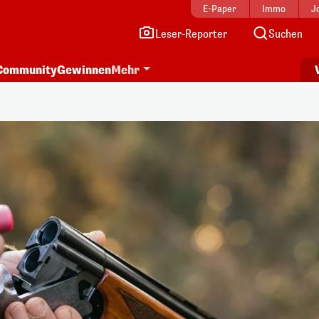
E-Paper
Immo
J
Leser-Reporter
Suchen
Community
Gewinnen
Mehr