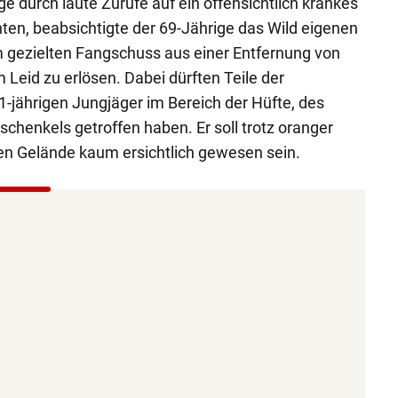
ge durch laute Zurufe auf ein offensichtlich krankes
n, beabsichtigte der 69-Jährige das Wild eigenen
 gezielten Fangschuss aus einer Entfernung von
Leid zu erlösen. Dabei dürften Teile der
-jährigen Jungjäger im Bereich der Hüfte, des
henkels getroffen haben. Er soll trotz oranger
n Gelände kaum ersichtlich gewesen sein.