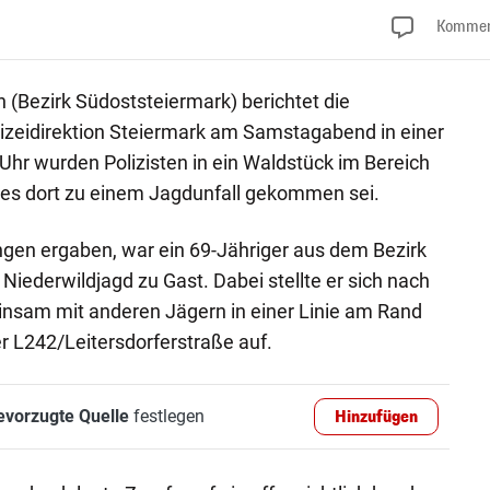
Kommen
h (Bezirk Südoststeiermark) berichtet die
izeidirektion Steiermark am Samstagabend in einer
hr wurden Polizisten in ein Waldstück im Bereich
es dort zu einem Jagdunfall gekommen sei.
ngen ergaben, war ein 69-Jähriger aus dem Bezirk
Niederwildjagd zu Gast. Dabei stellte er sich nach
insam mit anderen Jägern in einer Linie am Rand
r L242/Leitersdorferstraße auf.
evorzugte Quelle
festlegen
Hinzufügen