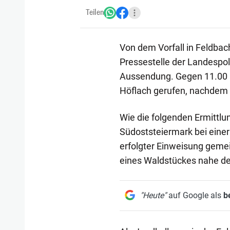
Teilen
Von dem Vorfall in Feldbac
Pressestelle der Landespol
Aussendung. Gegen 11.00 U
Höflach gerufen, nachdem 
Wie die folgenden Ermittlu
Südoststeiermark bei einer 
erfolgter Einweisung geme
eines Waldstückes nahe de
"Heute"
auf Google als
b