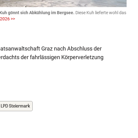
Kuh gönnt sich Abkühlung im Bergsee.
Diese Kuh lieferte wohl das
06.08
 2026 >>
fotog
>>
zVg / Di
aatsanwaltschaft Graz nach Abschluss der
rdachts der fahrlässigen Körperverletzung
LPD Steiermark