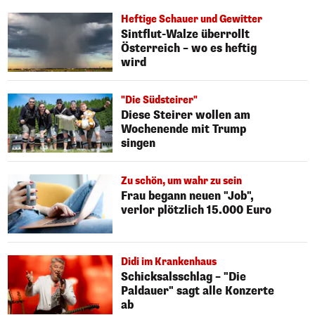
Heftige Schauer und Gewitter
Sintflut-Walze überrollt
Österreich – wo es heftig
wird
"Die Südsteirer"
Diese Steirer wollen am
Wochenende mit Trump
singen
Zu schön, um wahr zu sein
Frau begann neuen "Job",
verlor plötzlich 15.000 Euro
Didi im Krankenhaus
Schicksalsschlag – "Die
Paldauer" sagt alle Konzerte
ab