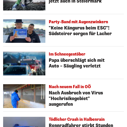
jetzt auch in Steiermark
Party-Band mit Augenzwinkern
"Keine Kängurus beim ESC"!
Südsteirer sorgen für Lacher
Im Schneegestöber
Papa überschlägt sich mit
Auto – Säugling verletzt
Nach neuem Fall in OÖ
Nach Ausbruch von Virus
"Hochrisikogebiet"
ausgerufen
Tödlicher Crash in Halbenrain
Rennradfahrer stirbt Stunden