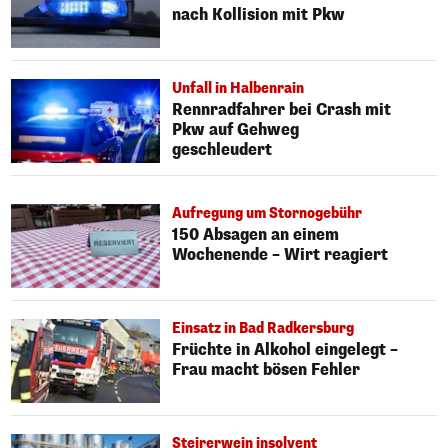
nach Kollision mit Pkw
Unfall in Halbenrain
Rennradfahrer bei Crash mit
Pkw auf Gehweg
geschleudert
Aufregung um Stornogebühr
150 Absagen an einem
Wochenende – Wirt reagiert
Einsatz in Bad Radkersburg
Früchte in Alkohol eingelegt –
Frau macht bösen Fehler
Steirerwein insolvent