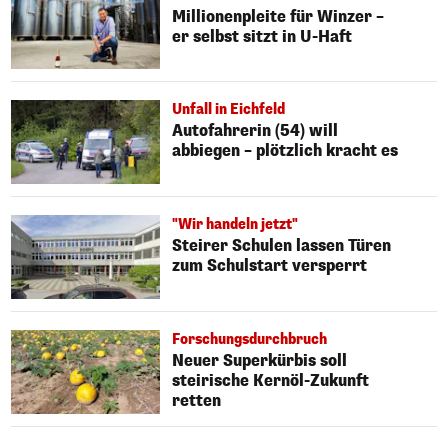
Millionenpleite für Winzer –
er selbst sitzt in U-Haft
Unfall in Eichfeld
Autofahrerin (54) will
abbiegen – plötzlich kracht es
"Wir handeln jetzt"
Steirer Schulen lassen Türen
zum Schulstart versperrt
Forschungsdurchbruch
Neuer Superkürbis soll
steirische Kernöl-Zukunft
retten