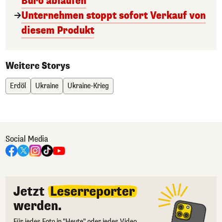
Büro ablaufen
Unternehmen stoppt sofort Verkauf von
diesem Produkt
Weitere Storys
Erdöl
Ukraine
Ukraine-Krieg
Social Media
Jetzt
Leserreporter
werden.
Für jedes Foto in "Heute" oder jedes Video