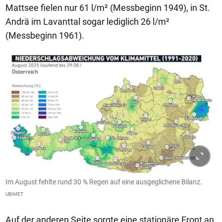
Mattsee fielen nur 61 l/m² (Messbeginn 1949), in St.
Andrä im Lavanttal sogar lediglich 26 l/m²
(Messbeginn 1961).
Im August fehlte rund 30 % Regen auf eine ausgeglichene Bilanz.
UBIMET
Auf der anderen Seite sorgte eine stationäre Front an