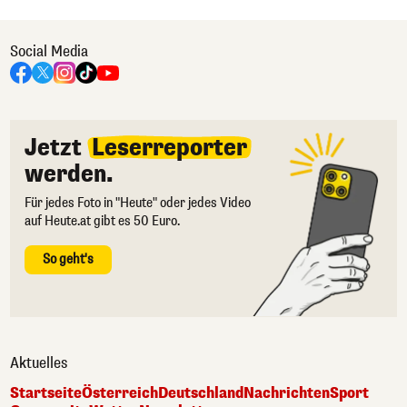
Social Media
Jetzt
Leserreporter
werden.
Für jedes Foto in "Heute" oder jedes Video
auf Heute.at gibt es 50 Euro.
So geht's
Aktuelles
Startseite
Österreich
Deutschland
Nachrichten
Sport