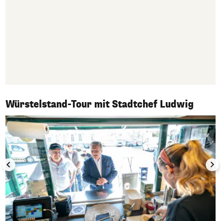
1/10
Würstelstand-Tour mit Stadtchef Ludwig