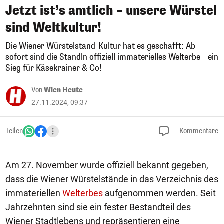
Jetzt ist’s amtlich – unsere Würstel
sind Weltkultur!
Die Wiener Würstelstand-Kultur hat es geschafft: Ab
sofort sind die Standln offiziell immaterielles Welterbe – ein
Sieg für Käsekrainer & Co!
Von
Wien Heute
27.11.2024, 09:37
Teilen
Kommentare
Am 27. November wurde offiziell bekannt gegeben,
dass die Wiener Würstelstände in das Verzeichnis des
immateriellen
Welterbes
aufgenommen werden. Seit
Jahrzehnten sind sie ein fester Bestandteil des
Wiener Stadtlebens und repräsentieren eine