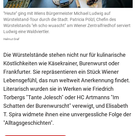
"Heute" ging mit Wiens Bürgermeister Michael Ludwig auf
L
Würstelstand-Tour durch die Stadt. Patricia Pölzl, Chefin des
He
Würstelstands "eh scho wuascht" am Wiener Zentralfriedhof serviert
Ludwig eine Waldviertler.
Helmut Graf
Die Würstelstände stehen nicht nur für kulinarische
Köstlichkeiten wie Käsekrainer, Burenwurst oder
Frankfurter. Sie repräsentieren ein Stück Wiener
Lebensgefühl, das nun weltweit Anerkennung findet.
Literarisch wurden sie in Werken wie Friedrich
Torbergs "Tante Jolesch" oder HC Artmanns "Im
Schatten der Burenwurscht" verewigt, und Elisabeth
T. Spira widmete ihnen eine unvergessliche Folge der
"Alltagsgeschichten".