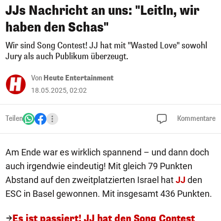
JJs Nachricht an uns: "Leitln, wir
haben den Schas"
Wir sind Song Contest! JJ hat mit "Wasted Love" sowohl
Jury als auch Publikum überzeugt.
Von
Heute Entertainment
18.05.2025, 02:02
Teilen
Kommentare
Am Ende war es wirklich spannend – und dann doch
auch irgendwie eindeutig! Mit gleich 79 Punkten
Abstand auf den zweitplatzierten Israel hat
JJ
den
ESC in Basel gewonnen. Mit insgesamt 436 Punkten.
Es ist passiert! JJ hat den Song Contest