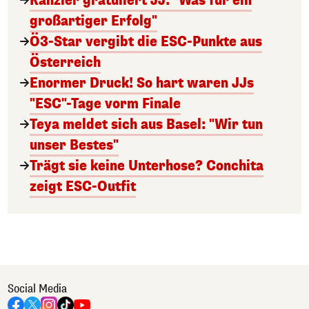
Kanzler gratuliert JJ: "Was für ein
großartiger Erfolg"
Ö3-Star vergibt die ESC-Punkte aus
Österreich
Enormer Druck! So hart waren JJs
"ESC"-Tage vorm Finale
Teya meldet sich aus Basel: "Wir tun
unser Bestes"
Trägt sie keine Unterhose? Conchita
zeigt ESC-Outfit
Social Media