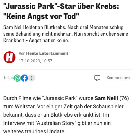
"Jurassic Park"-Star über Krebs:
"Keine Angst vor Tod"
Sam Neill leidet an Blutkrebs. Nach drei Monaten schlug
seine Behandlung nicht mehr an. Nun spricht er über seine
Krankheit – Angst hat er keine.
Von
Heute Entertainment
17.10.2023, 10:57
Teilen
Kommentare
Durch Filme wie "Jurassic Park" wurde
Sam Neill
(76)
zum Weltstar. Vor einiger Zeit gab der Schauspieler
bekannt, dass er an Blutkrebs erkrankt ist. Im
Interview mit "Australian Story" gibt er nun ein
weiteres trauriges Update.