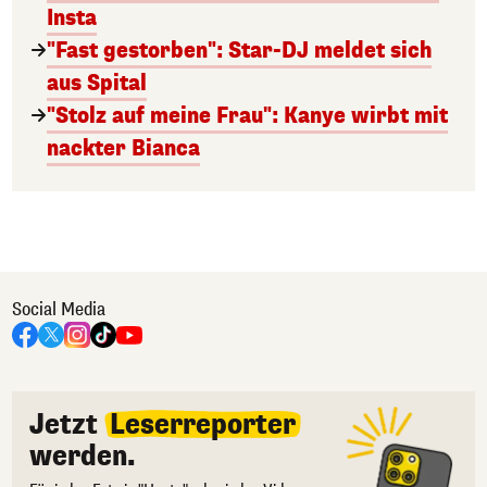
Insta
"Fast gestorben": Star-DJ meldet sich
aus Spital
"Stolz auf meine Frau": Kanye wirbt mit
nackter Bianca
Social Media
Jetzt
Leserreporter
werden.