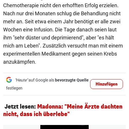
Chemotherapie nicht den erhofften Erfolg erzielen.
Nach nur drei Monaten schlug die Behandlung nicht
mehr an. Seit etwa einem Jahr benötigt er alle zwei
Wochen eine Infusion. Die Tage danach seien laut
ihm "sehr düster und deprimierend", aber "es hält
mich am Leben". Zusätzlich versucht man mit einem
experimentellen Medikament gegen seinen Krebs
anzukämpfen.
"Heute"
auf Google als
bevorzugte Quelle
Hinzufügen
festlegen
Jetzt lesen:
Madonna: "Meine Ärzte dachten
nicht, dass ich überlebe"
1/2