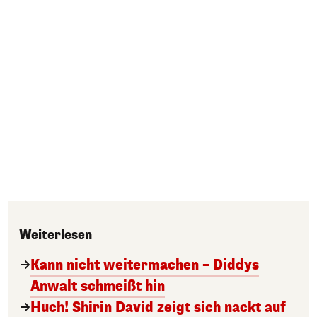
Weiterlesen
Kann nicht weitermachen – Diddys
Anwalt schmeißt hin
Huch! Shirin David zeigt sich nackt auf