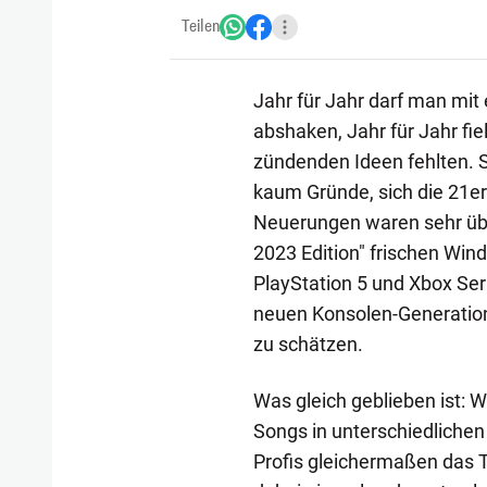
Teilen
Jahr für Jahr darf man mi
abshaken, Jahr für Jahr fi
zündenden Ideen fehlten. S
kaum Gründe, sich die 21er
Neuerungen waren sehr übe
2023 Edition" frischen Wind
PlayStation 5 und Xbox Ser
neuen Konsolen-Generation,
zu schätzen.
Was gleich geblieben ist: 
Songs in unterschiedliche
Profis gleichermaßen das 