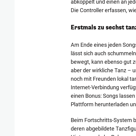
abkoppelt und einen an jed
Die Controller erfassen, w
Erstmals zu sechst tan
Am Ende eines jeden Songs 
lässt sich auch schummeln
bewegt, kann ebenso gut
aber der wirkliche Tanz – 
noch mit Freunden lokal ta
Internet-Verbindung verfü
einen Bonus: Songs lassen s
Plattform herunterladen und
Beim Fortschritts-System b
deren abgebildete Tanzfigu