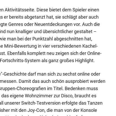
n Aktivitätsseite. Diese bietet dem Spieler einen
 er bereits abgetanzt hat, sie schlägt aber auch
ugte Genres oder Neuentdeckungen vor. Auch die
d nun knalliger und übersichtlicher gestaltet –
 wie man bei der Punktzahl abgeschnitten hat,
 Mini-Bewertung in vier verschiedenen Kachel-
 Ebenfalls komplett neu zeigen sich der Online-
Fortschritts-System als ganz großes Highlight.
e"-Geschichte darf man sich zu sechst online oder
el messen. Damit das auch schön ausprobiert werden
 Gruppen-Choreografien im Titel. Bedenken muss
 das eigene Wohnzimmer zur Disco, braucht es
all unserer Switch-Testversion erfolgte das Tanzen
bisher mit den Joy-Con, die man von der Konsole