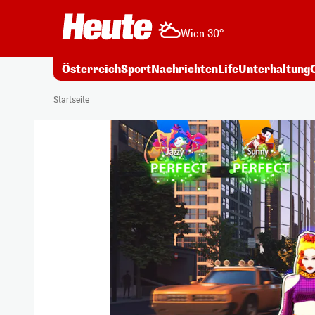
Wien 30°
Österreich
Sport
Nachrichten
Life
Unterhaltung
Startseite