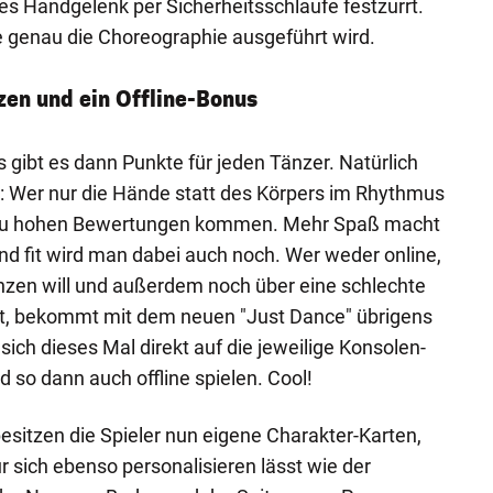
es Handgelenk per Sicherheitsschlaufe festzurrt.
ie genau die Choreographie ausgeführt wird.
zen und ein Offline-Bonus
gibt es dann Punkte für jeden Tänzer. Natürlich
: Wer nur die Hände statt des Körpers im Rhythmus
 zu hohen Bewertungen kommen. Mehr Spaß macht
und fit wird man dabei auch noch. Wer weder online,
nzen will und außerdem noch über eine schlechte
gt, bekommt mit dem neuen "Just Dance" übrigens
ich dieses Mal direkt auf die jeweilige Konsolen-
 so dann auch offline spielen. Cool!
esitzen die Spieler nun eigene Charakter-Karten,
r sich ebenso personalisieren lässt wie der