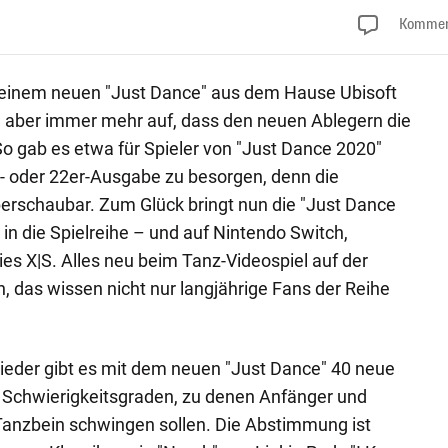
Kommen
t einem neuen "Just Dance" aus dem Hause Ubisoft
el aber immer mehr auf, dass den neuen Ablegern die
o gab es etwa für Spieler von "Just Dance 2020"
- oder 22er-Ausgabe zu besorgen, denn die
rschaubar. Zum Glück bringt nun die "Just Dance
 in die Spielreihe – und auf Nintendo Switch,
ies X|S. Alles neu beim Tanz-Videospiel auf der
 das wissen nicht nur langjährige Fans der Reihe
Wieder gibt es mit dem neuen "Just Dance" 40 neue
n Schwierigkeitsgraden, zu denen Anfänger und
Tanzbein schwingen sollen. Die Abstimmung ist