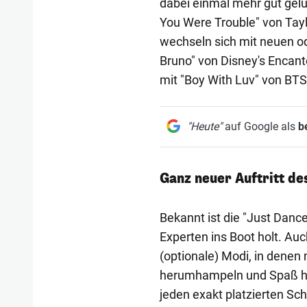
dabei einmal mehr gut gelu
You Were Trouble" von Tayl
wechseln sich mit neuen od
Bruno" von Disney's Encant
mit "Boy With Luv" von BT
"Heute"
auf Google als
b
Ganz neuer Auftritt de
Bekannt ist die "Just Danc
Experten ins Boot holt. Au
(optionale) Modi, in denen
herumhampeln und Spaß hab
jeden exakt platzierten Sch