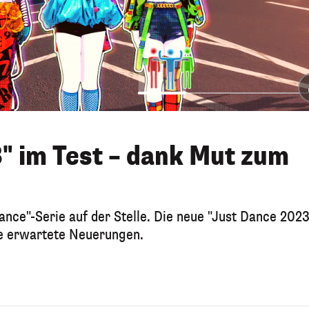
" im Test – dank Mut zum
Dance"-Serie auf der Stelle. Die neue "Just Dance 202
nge erwartete Neuerungen.