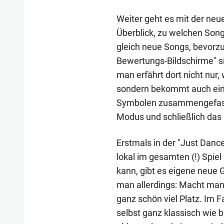
Weiter geht es mit der neue
Überblick, zu welchen Songs
gleich neue Songs, bevorz
Bewertungs-Bildschirme" sin
man erfährt dort nicht nur,
sondern bekommt auch eine
Symbolen zusammengefasst.
Modus und schließlich das 
Erstmals in der "Just Danc
lokal im gesamten (!) Spi
kann, gibt es eigene neue
man allerdings: Macht man
ganz schön viel Platz. Im F
selbst ganz klassisch wie 