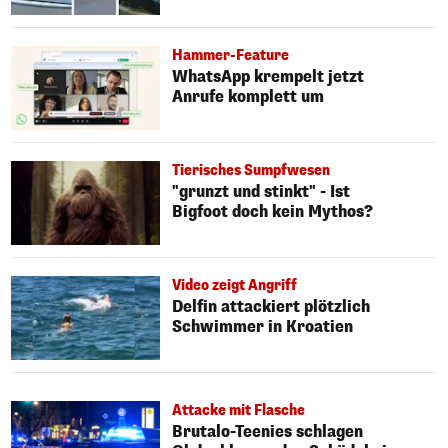
Hammer-Feature
WhatsApp krempelt jetzt
Anrufe komplett um
Tierisches Sumpfwesen
"grunzt und stinkt" - Ist
Bigfoot doch kein Mythos?
Video zeigt Angriff
Delfin attackiert plötzlich
Schwimmer in Kroatien
Attacke mit Flasche
Brutalo-Teenies schlagen