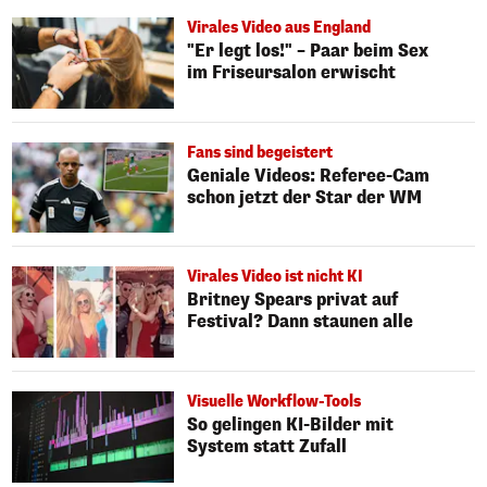
Virales Video aus England
"Er legt los!" – Paar beim Sex
im Friseursalon erwischt
Fans sind begeistert
Geniale Videos: Referee-Cam
schon jetzt der Star der WM
Virales Video ist nicht KI
Britney Spears privat auf
Festival? Dann staunen alle
Visuelle Workflow-Tools
So gelingen KI-Bilder mit
System statt Zufall