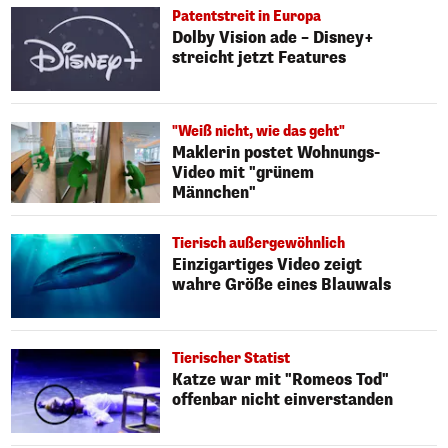
Patentstreit in Europa
Dolby Vision ade – Disney+
streicht jetzt Features
"Weiß nicht, wie das geht"
Maklerin postet Wohnungs-
Video mit "grünem
Männchen"
Tierisch außergewöhnlich
Einzigartiges Video zeigt
wahre Größe eines Blauwals
Tierischer Statist
Katze war mit "Romeos Tod"
offenbar nicht einverstanden