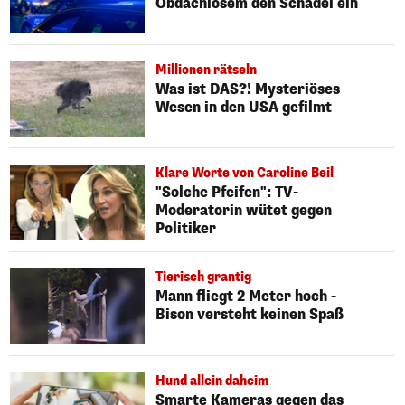
Obdachlosem den Schädel ein
Millionen rätseln
Was ist DAS?! Mysteriöses
Wesen in den USA gefilmt
Klare Worte von Caroline Beil
"Solche Pfeifen": TV-
Moderatorin wütet gegen
Politiker
Tierisch grantig
Mann fliegt 2 Meter hoch -
Bison versteht keinen Spaß
Hund allein daheim
Smarte Kameras gegen das