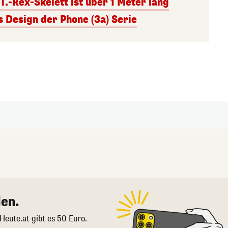
.-Rex-Skelett ist über 1 Meter lang
s Design der Phone (3a) Serie
en.
 Heute.at gibt es 50 Euro.