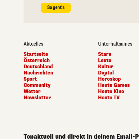
So geht's
Aktuelles
Unterhaltsames
Startseite
Stars
Österreich
Leute
Deutschland
Kultur
Nachrichten
Digital
Sport
Horoskop
Community
Heute Games
Wetter
Heute Kino
Newsletter
Heute TV
Topaktuell und direkt in deinem Email-