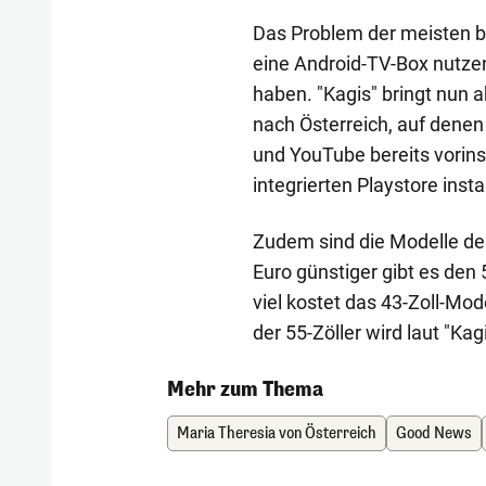
Das Problem der meisten b
eine Android-TV-Box nutze
haben. "Kagis" bringt nun 
nach Österreich, auf denen
und YouTube bereits vorins
integrierten Playstore inst
Zudem sind die Modelle de
Euro günstiger gibt es den
viel kostet das 43-Zoll-Mode
der 55-Zöller wird laut "Ka
Mehr zum Thema
Maria Theresia von Österreich
Good News