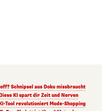
toff? Schnipsel aus Doku missbraucht
Diese KI spart dir Zeit und Nerven
KI-Tool revolutioniert Mode-Shopping