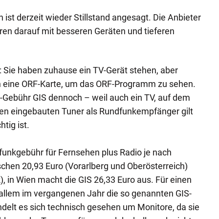
t derzeit wieder Stillstand angesagt. Die Anbieter
eren darauf mit besseren Geräten und tieferen
r: Sie haben zuhause ein TV-Gerät stehen, aber
h eine ORF-Karte, um das ORF-Programm zu sehen.
-Gebühr GIS dennoch – weil auch ein TV, auf dem
 den eingebauten Tuner als Rundfunkempfänger gilt
tig ist.
funkgebühr für Fernsehen plus Radio je nach
chen 20,93 Euro (Vorarlberg und Oberösterreich)
), in Wien macht die GIS 26,33 Euro aus. Für einen
allem im vergangenen Jahr die so genannten GIS-
ndelt es sich technisch gesehen um Monitore, da sie