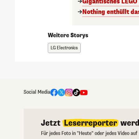
Gigantisches LEGO T
Nothing enthüllt da
Weitere Storys
LG Electronics
Social Media
Jetzt
Leserreporter
werd
Für jedes Foto in "Heute" oder jedes Video auf