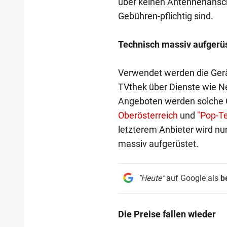
über keinen Antennenansch
Gebühren-pflichtig sind.
Technisch massiv aufgerü
Verwendet werden die Gerä
TVthek über Dienste wie Ne
Angeboten werden solche
Oberösterreich
und
"Pop-T
letzterem Anbieter wird nu
massiv aufgerüstet.
"Heute"
auf Google als
b
Die Preise fallen wieder