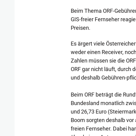
Beim Thema ORF-Gebühren is
GIS-freier Fernseher reagi
Preisen.
Es ärgert viele Österreiche
weder einen Receiver, noc
Zahlen müssen sie die ORF
ORF gar nicht läuft, durch
und deshalb Gebühren-pflich
Beim ORF beträgt die Rund
Bundesland monatlich zwis
und 26,73 Euro (Steiermark
Boom sorgten deshalb vor 
freien Fernseher. Dabei ha