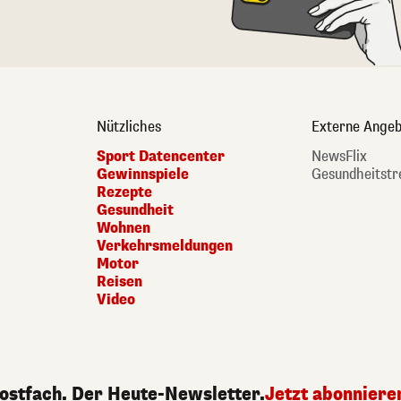
Nützliches
Externe Angeb
Sport Datencenter
NewsFlix
Gewinnspiele
Gesundheitstr
Rezepte
Gesundheit
Wohnen
Verkehrsmeldungen
Motor
Reisen
Video
Postfach. Der Heute-Newsletter.
Jetzt abonniere