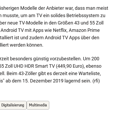
isherigen Modelle der Anbieter war, dass man meist
n musste, um am TV ein solides Betriebssystem zu
aber neue TV-Modelle in den Größen 43 und 55 Zoll
 Android TV mit Apps wie Netflix, Amazon Prime
talliert ist und zudem Android TV Apps über den
alliert werden können.
rzeit besonders günstig vorzubestellen. Um 200
 55 Zoll UHD HDR Smart TV (449,90 Euro), ebenso
ll. Beim 43-Zöller gibt es derzeit eine Warteliste,
gis" ab dem 15. Dezember 2019 lagernd sein. (rfi)
Digitalisierung
Multimedia