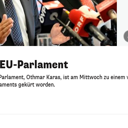
m EU-Parlament
Parlament, Othmar Karas, ist am Mittwoch zu einem 
laments gekürt worden.