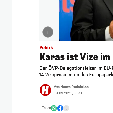
i
Politik
Karas ist Vize i
Der ÖVP-Delegationsleiter im EU-
14 Vizepräsidenten des Europapar
Von
Heute Redaktion
14.09.2021, 03:41
Teilen