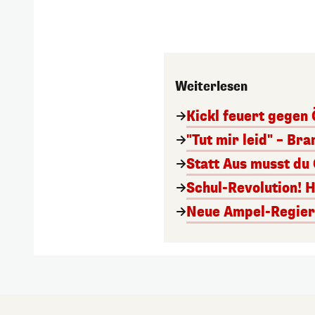
Weiterlesen
Kickl feuert gegen 
"Tut mir leid" – Br
Statt Aus musst du
Schul-Revolution! 
Neue Ampel-Regieru