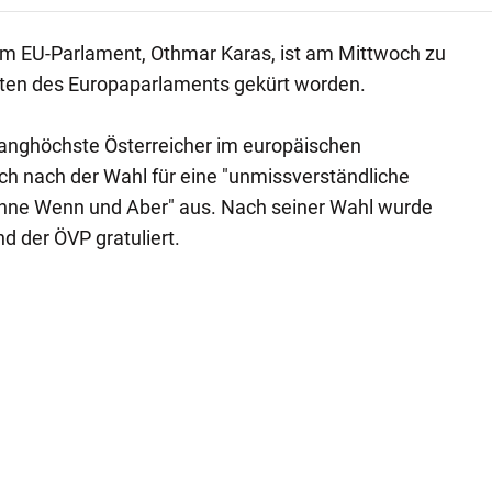
im EU-Parlament, Othmar Karas, ist am Mittwoch zu
ten des Europaparlaments gekürt worden.
 ranghöchste Österreicher im europäischen
ch nach der Wahl für eine "unmissverständliche
hne Wenn und Aber" aus. Nach seiner Wahl wurde
d der ÖVP gratuliert.