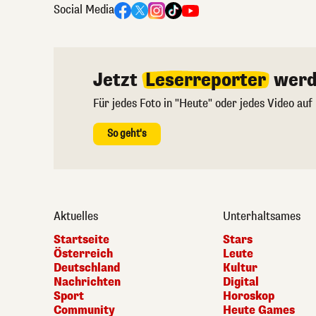
Social Media
Jetzt
Leserreporter
werd
Für jedes Foto in "Heute" oder jedes Video auf
So geht's
Aktuelles
Unterhaltsames
Startseite
Stars
Österreich
Leute
Deutschland
Kultur
Nachrichten
Digital
Sport
Horoskop
Community
Heute Games