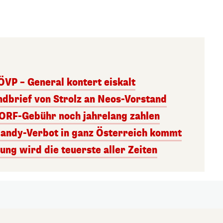
ÖVP – General kontert eiskalt
andbrief von Strolz an Neos-Vorstand
 ORF-Gebühr noch jahrelang zahlen
Handy-Verbot in ganz Österreich kommt
ng wird die teuerste aller Zeiten