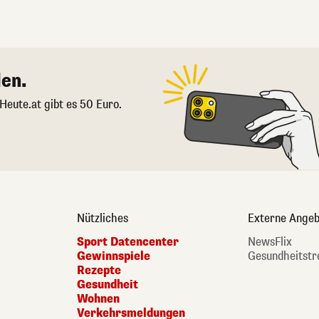
en.
 Heute.at gibt es 50 Euro.
Nützliches
Externe Angeb
Sport Datencenter
NewsFlix
Gewinnspiele
Gesundheitstr
Rezepte
Gesundheit
Wohnen
Verkehrsmeldungen