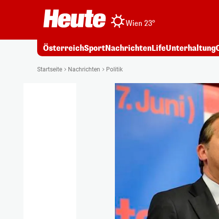
Wien 23°
Österreich
Sport
Nachrichten
Life
Unterhaltung
Startseite
Nachrichten
Politik