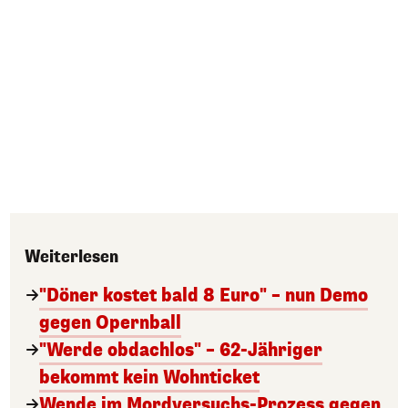
Weiterlesen
"Döner kostet bald 8 Euro" – nun Demo
gegen Opernball
"Werde obdachlos" – 62-Jähriger
bekommt kein Wohnticket
Wende im Mordversuchs-Prozess gegen