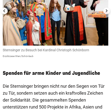
Sternsinger zu Besuch bei Kardinal Christoph Schönborn
K
P
Erzdiözese Wien/Schönlaub
Er
Spenden für arme Kinder und Jugendliche
Die Sternsinger bringen nicht nur den Segen von Tür
zu Tür, sondern setzen auch ein kraftvolles Zeichen
der Solidarität. Die gesammelten Spenden
unterstützen rund 500 Projekte in Afrika, Asien und