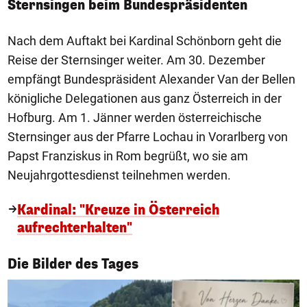
Sternsingen beim Bundespräsidenten
Nach dem Auftakt bei Kardinal Schönborn geht die
Reise der Sternsinger weiter. Am 30. Dezember
empfängt Bundespräsident Alexander Van der Bellen
königliche Delegationen aus ganz Österreich in der
Hofburg. Am 1. Jänner werden österreichische
Sternsinger aus der Pfarre Lochau in Vorarlberg von
Papst Franziskus in Rom begrüßt, wo sie am
Neujahrgottesdienst teilnehmen werden.
Kardinal: "Kreuze in Österreich
aufrechterhalten"
1/50
Die Bilder des Tages