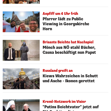
Anpfiff um 4 Uhr früh
Pfarrer lädt zu Public
Viewing in Georgskirche
Horn
Brisante Beichte hat Nachspiel
Mönch aus NÖ stahl Bücher,
Causa beschäftigt nun Papst
Russland greift an
Kiews Wahrzeichen in Schutt
und Asche - Ikonen gerettet
Kreml-Netzwerk im Visier
"Putins Beichtvater" jetzt auf