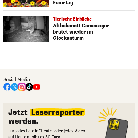
Feiertag
Tierische Einblicke
Altbekannt! Gänsesäger
brütet wieder im
Glockenturm
Social Media
Jetzt
Leserreporter
werden.
Für jedes Foto in "Heute" oder jedes Video
auf Heute.at gibt es 50 Euro.