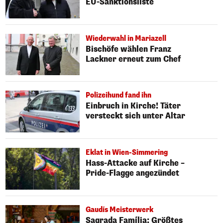
EU-Sanktionsliste
Wiederwahl in Mariazell
Bischöfe wählen Franz
Lackner erneut zum Chef
Polizeihund fand ihn
Einbruch in Kirche! Täter
versteckt sich unter Altar
Eklat in Wien-Simmering
Hass-Attacke auf Kirche –
Pride-Flagge angezündet
Gaudís Meisterwerk
Sagrada Família: Größtes