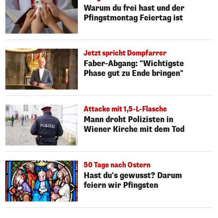
Warum du frei hast und der
Pfingstmontag Feiertag ist
Jetzt spricht Dompfarrer
Faber-Abgang: "Wichtigste
Phase gut zu Ende bringen"
Attacke mit 1,5-L-Flasche
Mann droht Polizisten in
Wiener Kirche mit dem Tod
50 Tage nach Ostern
Hast du's gewusst? Darum
feiern wir Pfingsten