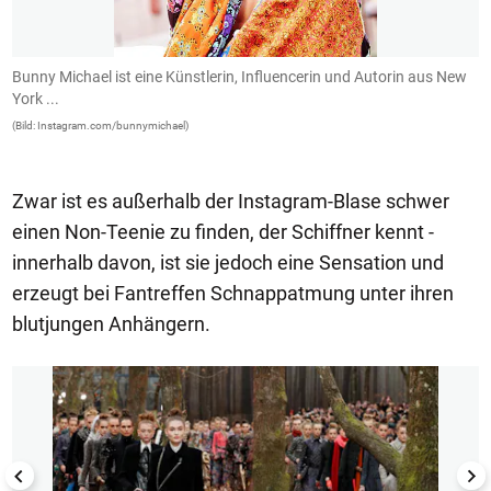
Bunny Michael ist eine Künstlerin, Influencerin und Autorin aus New
.
York ...
(B
(Bild: Instagram.com/bunnymichael)
Zwar ist es außerhalb der Instagram-Blase schwer
einen Non-Teenie zu finden, der Schiffner kennt -
innerhalb davon, ist sie jedoch eine Sensation und
erzeugt bei Fantreffen Schnappatmung unter ihren
blutjungen Anhängern.
1/19