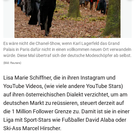
,
Es wäre nicht die Chanel-Show, wenn Karl Lagerfeld das Grand
L
Palais in Paris dafür nicht in einen vollkommen neuen Ort verwandeln
k
würde. Diese Mal übertraf sich der deutsche Modeschöpfer ab selbst.
(B
(Bild: Reuters)
Lisa Marie Schiffner, die in ihren Instagram und
YouTube Videos, (wie viele andere YouTube Stars)
auf ihren österreichischen Dialekt verzichtet, um am
deutschen Markt zu reüssieren, steuert derzeit auf
die 1 Million Follower Grenze zu. Damit ist sie in einer
Liga mit Sport-Stars wie Fußballer David Alaba oder
Ski-Ass Marcel Hirscher.