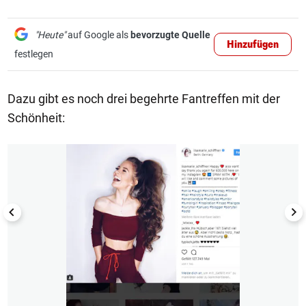
"Heute"
auf Google als
bevorzugte Quelle
Hinzufügen
festlegen
Dazu gibt es noch drei begehrte Fantreffen mit der
Schönheit:
1/10