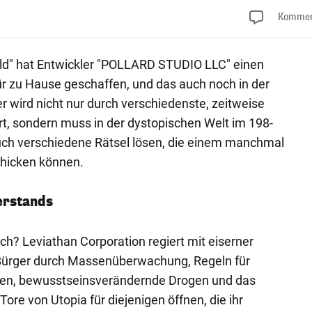
Kommen
d" hat Entwickler "POLLARD STUDIO LLC" einen
für zu Hause geschaffen, und das auch noch in der
r wird nicht nur durch verschiedenste, zeitweise
rt, sondern muss in der dystopischen Welt im 198-
uch verschiedene Rätsel lösen, die einem manchmal
chicken können.
erstands
ch? Leviathan Corporation regiert mit eiserner
e Bürger durch Massenüberwachung, Regeln für
sen, bewusstseinsverändernde Drogen und das
Tore von Utopia für diejenigen öffnen, die ihr