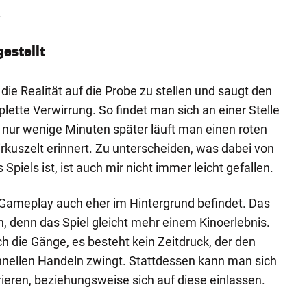
.
gestellt
 die Realität auf die Probe zu stellen und saugt den
lette Verwirrung. So findet man sich an einer Stelle
 nur wenige Minuten später läuft man einen roten
irkuszelt erinnert. Zu unterscheiden, was dabei von
Spiels ist, ist auch mir nicht immer leicht gefallen.
as Gameplay auch eher im Hintergrund befindet. Das
h, denn das Spiel gleicht mehr einem Kinoerlebnis.
ch die Gänge, es besteht kein Zeitdruck, der den
hnellen Handeln zwingt. Stattdessen kann man sich
rieren, beziehungsweise sich auf diese einlassen.