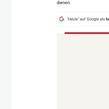
dienen.
"Heute"
auf Google als
b