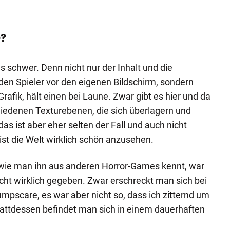
KARMA: 
r?
ls schwer. Denn nicht nur der Inhalt und die
 den Spieler vor den eigenen Bildschirm, sondern
afik, hält einen bei Laune. Zwar gibt es hier und da
iedenen Texturebenen, die sich überlagern und
das ist aber eher selten der Fall und auch nicht
ist die Welt wirklich schön anzusehen.
, wie man ihn aus anderen Horror-Games kennt, war
cht wirklich gegeben. Zwar erschreckt man sich bei
pscare, es war aber nicht so, dass ich zitternd um
tattdessen befindet man sich in einem dauerhaften