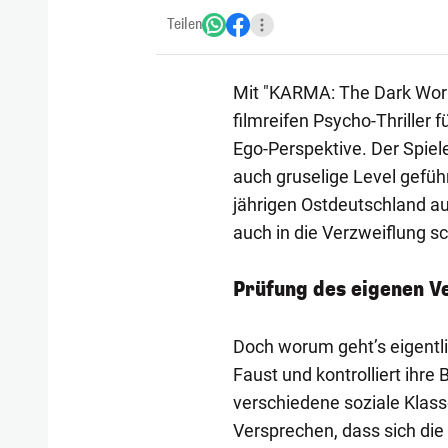
Teilen
Mit "KARMA: The Dark Worl
filmreifen Psycho-Thriller 
Ego-Perspektive. Der Spiele
auch gruselige Level gefüh
jährigen Ostdeutschland a
auch in die Verzweiflung s
Prüfung des eigenen V
Doch worum geht’s eigentli
Faust und kontrolliert ihr
verschiedene soziale Klas
Versprechen, dass sich die 