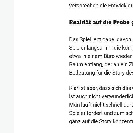
versprechen die Entwickler
Realität auf die Probe 
Das Spiel lebt dabei davon,
Spieler langsam in die komp
etwa in einem Büro wieder,
Raum entlang, der an ein Z
Bedeutung für die Story des 
Klar ist aber, dass sich d
ist auch nicht verwunderlic
Man läuft nicht schnell dur
Spieler fordert und zum sc
ganz auf die Story konzent