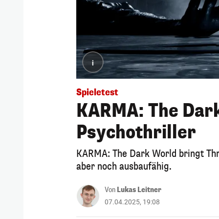
i
Spieletest
KARMA: The Dark 
Psychothriller
KARMA: The Dark World bringt Thri
aber noch ausbaufähig.
Von
Lukas Leitner
07.04.2025, 19:08