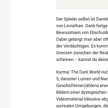
Der Spieler selbst ist Dan
von Leviathan. Dank fortges
Bewusstsein von Ebschuldi
Dabei gelangt man aber of
der Verdächtigen. Es komm
Grenzen zwischen der Rea
scheinen – kannst du dein
Karma: The Dark World nutzt
5, darunter Lumen und Nani
Geschichtenerzählens erwei
Bildern einer dystopischen
Videomaterial inklusive a
surrealen Umgebungen, die