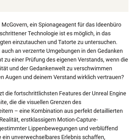
iel McGovern, ein Spionageagent für das Ideenbüro
chrittener Technologie ist es möglich, in das
gten einzutauchen und Tatorte zu untersuchen.
t auch an verzerrte Umgebungen in den Gedanken
t zu einer Prüfung des eigenen Verstands, wenn die
lität und der Gedankenwelt zu verschwimmen
en Augen und deinem Verstand wirklich vertrauen?
 die fortschrittlichsten Features der Unreal Engine
te, die die visuellen Grenzen des
tern – eine Kombination aus perfekt detaillierten
 Realität, erstklassigem Motion-Capture-
bgestimmter Lippenbewegungen und verblüffend
 ein unverwechselbares Erlebnis schaffen,