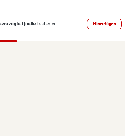
evorzugte Quelle
festlegen
Hinzufügen