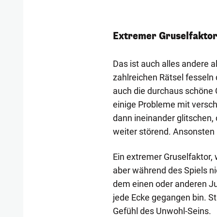
Extremer Gruselfakto
Das ist auch alles andere a
zahlreichen Rätsel fesseln
auch die durchaus schöne Gr
einige Probleme mit versch
dann ineinander glitschen, 
weiter störend. Ansonsten 
Ein extremer Gruselfaktor
aber während des Spiels ni
dem einen oder anderen Jum
jede Ecke gegangen bin. S
Gefühl des Unwohl-Seins.