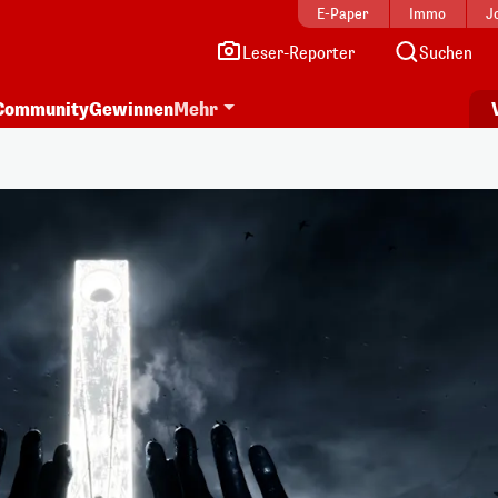
E-Paper
Immo
J
Leser-Reporter
Suchen
Community
Gewinnen
Mehr