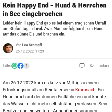
Kein Happy End – Hund & Herrchen
in See eingebrochen
Leider kein Happy End gab es bei einem tragischen Unfall
am Stefanitag in Tirol. Zwei Männer folgten ihrem Hund
auf das dünne Eis und brachen ein.
Von
Leo Stempfl
26.12.2022, 17:23
Teilen
Kommentare
Am 26.12.2022 kam es kurz vor Mittag zu einem
Ertrinkungsunfall am Reintalersee in
Kramsach
. Ein
Hund brach auf der dünnen Eisfläche ein und konnte
das Wasser nicht mehr selbstständig verlassen. Sein
Besitzer und ein weiterer Angehöriger sprangen