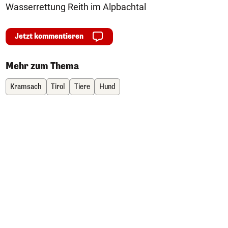
Wasserrettung Reith im Alpbachtal
Jetzt kommentieren
Mehr zum Thema
Kramsach
Tirol
Tiere
Hund