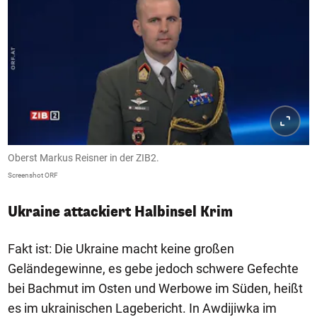
Oberst Markus Reisner in der ZIB2.
Screenshot ORF
Ukraine attackiert Halbinsel Krim
Fakt ist: Die Ukraine macht keine großen
Geländegewinne, es gebe jedoch schwere Gefechte
bei Bachmut im Osten und Werbowe im Süden, heißt
es im ukrainischen Lagebericht. In Awdijiwka im