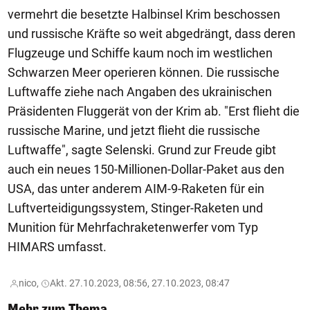
vermehrt die besetzte Halbinsel Krim beschossen
und russische Kräfte so weit abgedrängt, dass deren
Flugzeuge und Schiffe kaum noch im westlichen
Schwarzen Meer operieren können. Die russische
Luftwaffe ziehe nach Angaben des ukrainischen
Präsidenten Fluggerät von der Krim ab. "Erst flieht die
russische Marine, und jetzt flieht die russische
Luftwaffe", sagte Selenski. Grund zur Freude gibt
auch ein neues 150-Millionen-Dollar-Paket aus den
USA, das unter anderem AIM-9-Raketen für ein
Luftverteidigungssystem, Stinger-Raketen und
Munition für Mehrfachraketenwerfer vom Typ
HIMARS umfasst.
nico,
Akt. 27.10.2023, 08:56, 27.10.2023, 08:47
Mehr zum Thema