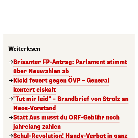
Weiterlesen
Brisanter FP-Antrag: Parlament stimmt
über Neuwahlen ab
Kickl feuert gegen ÖVP – General
kontert eiskalt
"Tut mir leid" – Brandbrief von Strolz an
Neos-Vorstand
Statt Aus musst du ORF-Gebühr noch
jahrelang zahlen
Schul-Revolution! Handy-Verbot in ganz